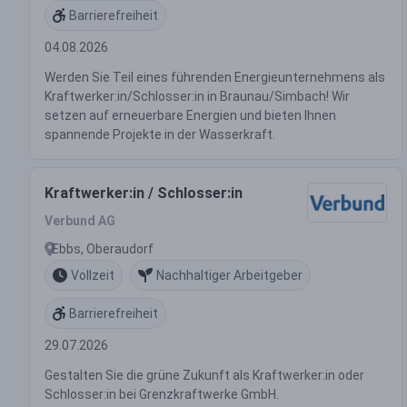
Barrierefreiheit
04.08.2026
Werden Sie Teil eines führenden Energieunternehmens als
Kraftwerker:in/Schlosser:in in Braunau/Simbach! Wir
setzen auf erneuerbare Energien und bieten Ihnen
spannende Projekte in der Wasserkraft.
Kraftwerker:in / Schlosser:in
Verbund AG
Ebbs, Oberaudorf
Vollzeit
Nachhaltiger Arbeitgeber
Barrierefreiheit
29.07.2026
Gestalten Sie die grüne Zukunft als Kraftwerker:in oder
Schlosser:in bei Grenzkraftwerke GmbH.