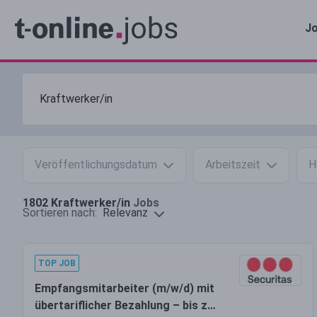
Jo
Veröffentlichungsdatum
Arbeitszeit
H
1802
Kraftwerker/in
Jobs
Relevanz
Sortieren nach:
TOP JOB
Empfangsmitarbeiter (m/w/d) mit
übertariflicher Bezahlung – bis zu