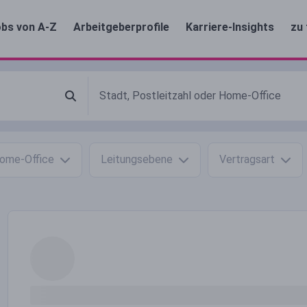
bs von A-Z
Arbeitgeberprofile
Karriere-Insights
zu 
ome-Office
Leitungsebene
Vertragsart