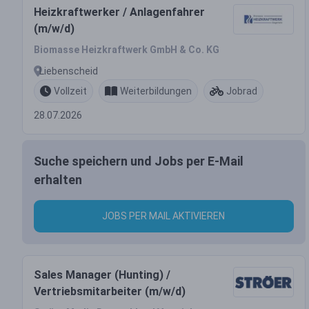
Heizkraftwerker / Anlagenfahrer
(m/w/d)
Biomasse Heizkraftwerk GmbH & Co. KG
Liebenscheid
Vollzeit
Weiterbildungen
Jobrad
28.07.2026
Suche speichern und Jobs per E-Mail
erhalten
JOBS PER MAIL AKTIVIEREN
Sales Manager (Hunting) /
Vertriebsmitarbeiter (m/w/d)