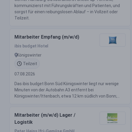
kommunizierst mit Führungskräften und Patienten, und
sorgst für einen reibungslosen Ablauf – in Vollzeit oder
Teilzeit.
Mitarbeiter Empfang (m/w/d)
ibis budget Hotel
Königswinter
Teilzeit
07.08.2026
Das ibis budget Bonn Süd Königswinter liegt nur wenige
Minuten von der Autobahn A3 entfernt bei
Königswinter/Ittenbach, etwa 12 km südlich von Bonn;...
Mitarbeiter (m/w/d) Lager /
Logistik
Peter Heins Ifri-Gemüse GmbH