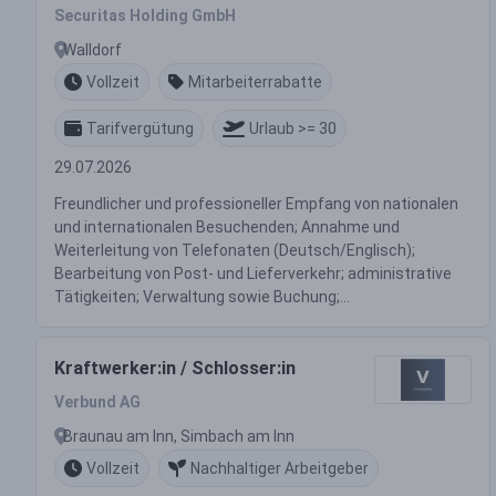
22,40 €/Std.
Securitas Holding GmbH
Walldorf
Vollzeit
Mitarbeiterrabatte
Tarifvergütung
Urlaub >= 30
29.07.2026
Freundlicher und professioneller Empfang von nationalen
und internationalen Besuchenden; Annahme und
Weiterleitung von Telefonaten (Deutsch/Englisch);
Bearbeitung von Post- und Lieferverkehr; administrative
Tätigkeiten; Verwaltung sowie Buchung;...
Kraftwerker:in / Schlosser:in
Verbund AG
Braunau am Inn, Simbach am Inn
Vollzeit
Nachhaltiger Arbeitgeber