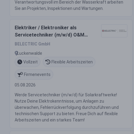
Verantwortungsvoll im Bereich der Wasserkraft arbeiten
Sie an Projekten, Inspektionen und Wartungen.
Elektriker / Elektroniker als
Servicetechniker (m/w/d) O&M
Solarkraftwerke
BELECTRIC GmbH
Luckenwalde
Vollzeit
Flexible Arbeitszeiten
Firmenevents
05.08.2026
Werde Servicetechniker (m/w/d) für Solarkraftwerke!
Nutze Deine Elektrokenntnisse, um Anlagen zu
überwachen, Fehlerrückverfolgung durchzuführen und
technischen Support zu bieten. Freue Dich auf flexible
Arbeitszeiten und ein starkes Team!