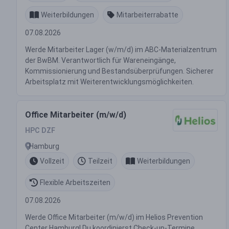
Weiterbildungen
Mitarbeiterrabatte
07.08.2026
Werde Mitarbeiter Lager (w/m/d) im ABC-Materialzentrum
der BwBM. Verantwortlich für Wareneingänge,
Kommissionierung und Bestandsüberprüfungen. Sicherer
Arbeitsplatz mit Weiterentwicklungsmöglichkeiten.
Office Mitarbeiter (m/w/d)
HPC DZF
Hamburg
Vollzeit
Teilzeit
Weiterbildungen
Flexible Arbeitszeiten
07.08.2026
Werde Office Mitarbeiter (m/w/d) im Helios Prevention
Center Hamburg! Du koordinierst Check-up-Termine,