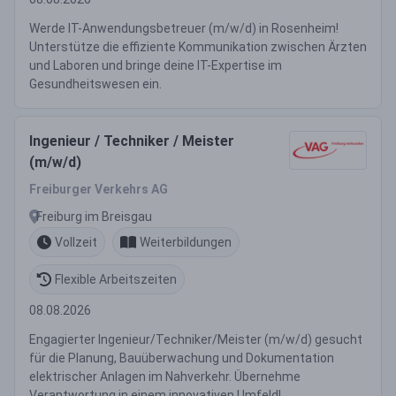
Werde IT-Anwendungsbetreuer (m/w/d) in Rosenheim!
Unterstütze die effiziente Kommunikation zwischen Ärzten
und Laboren und bringe deine IT-Expertise im
Gesundheitswesen ein.
Ingenieur / Techniker / Meister
(m/w/d)
Freiburger Verkehrs AG
Freiburg im Breisgau
Vollzeit
Weiterbildungen
Flexible Arbeitszeiten
08.08.2026
Engagierter Ingenieur/Techniker/Meister (m/w/d) gesucht
für die Planung, Bauüberwachung und Dokumentation
elektrischer Anlagen im Nahverkehr. Übernehme
Verantwortung in einem innovativen Umfeld!