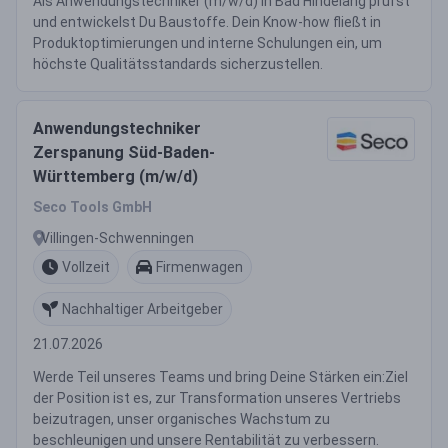
Als Anwendungstechniker (m/w/d) in Bad Hindelang prüfst
und entwickelst Du Baustoffe. Dein Know-how fließt in
Produktoptimierungen und interne Schulungen ein, um
höchste Qualitätsstandards sicherzustellen.
Anwendungstechniker
Zerspanung Süd-Baden-
Württemberg (m/w/d)
Seco Tools GmbH
Villingen-Schwenningen
Vollzeit
Firmenwagen
Nachhaltiger Arbeitgeber
21.07.2026
Werde Teil unseres Teams und bring Deine Stärken ein:Ziel
der Position ist es, zur Transformation unseres Vertriebs
beizutragen, unser organisches Wachstum zu
beschleunigen und unsere Rentabilität zu verbessern.