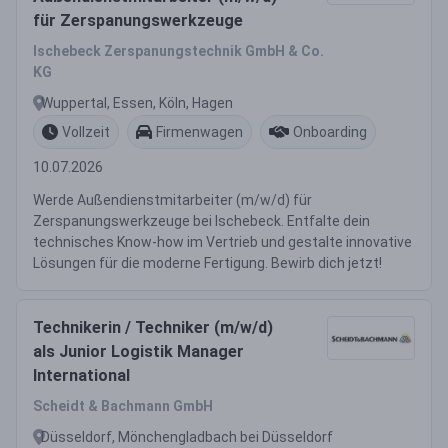
für Zerspanungswerkzeuge
Ischebeck Zerspanungstechnik GmbH & Co.
KG
Wuppertal, Essen, Köln, Hagen
Vollzeit
Firmenwagen
Onboarding
10.07.2026
Werde Außendienstmitarbeiter (m/w/d) für
Zerspanungswerkzeuge bei Ischebeck. Entfalte dein
technisches Know-how im Vertrieb und gestalte innovative
Lösungen für die moderne Fertigung. Bewirb dich jetzt!
Technikerin / Techniker (m/w/d)
als Junior Logistik Manager
International
Scheidt & Bachmann GmbH
Düsseldorf, Mönchengladbach bei Düsseldorf