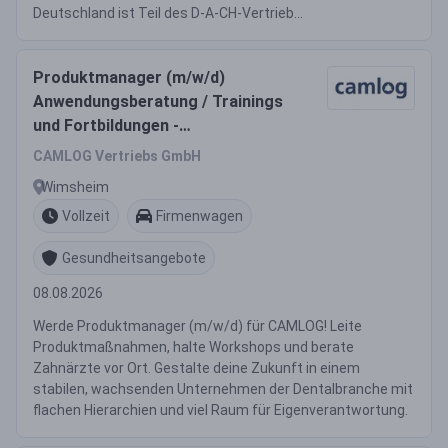
Deutschland ist Teil des D-A-CH-Vertrieb...
Produktmanager (m/w/d)
Anwendungsberatung / Trainings
und Fortbildungen -
Zahntechniker/-meister
CAMLOG Vertriebs GmbH
Wimsheim
Vollzeit
Firmenwagen
Gesundheitsangebote
08.08.2026
Werde Produktmanager (m/w/d) für CAMLOG! Leite
Produktmaßnahmen, halte Workshops und berate
Zahnärzte vor Ort. Gestalte deine Zukunft in einem
stabilen, wachsenden Unternehmen der Dentalbranche mit
flachen Hierarchien und viel Raum für Eigenverantwortung.