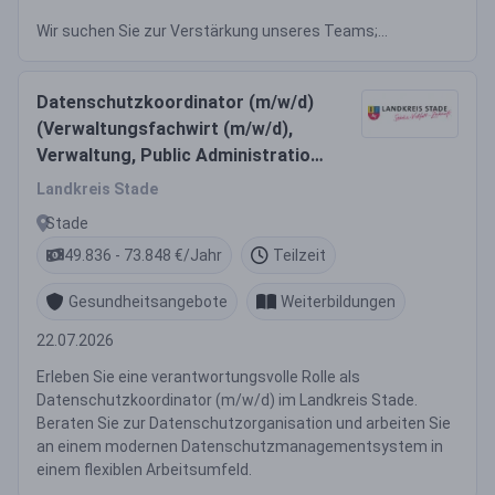
Wir suchen Sie zur Verstärkung unseres Teams;...
Datenschutzkoordinator (m/w/d)
(Verwaltungsfachwirt (m/w/d),
Verwaltung, Public Administration
/ Management,
Landkreis Stade
Verwaltungsbetriebswirtschaft)
Stade
49.836 - 73.848 €/Jahr
Teilzeit
Gesundheitsangebote
Weiterbildungen
22.07.2026
Erleben Sie eine verantwortungsvolle Rolle als
Datenschutzkoordinator (m/w/d) im Landkreis Stade.
Beraten Sie zur Datenschutzorganisation und arbeiten Sie
an einem modernen Datenschutzmanagementsystem in
einem flexiblen Arbeitsumfeld.