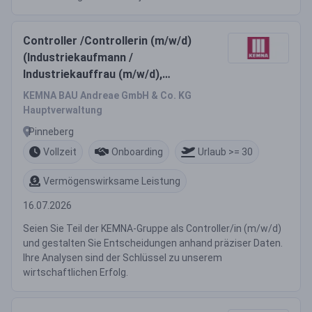
Controller /Controllerin (m/w/d)
(Industriekaufmann /
Industriekauffrau (m/w/d),
Betriebswirtschaft,
KEMNA BAU Andreae GmbH & Co. KG
Wirtschaftsinformatik,
Hauptverwaltung
Wirtschaftsingenieurwesen)
Pinneberg
Vollzeit
Onboarding
Urlaub >= 30
Vermögenswirksame Leistung
16.07.2026
Seien Sie Teil der KEMNA-Gruppe als Controller/in (m/w/d)
und gestalten Sie Entscheidungen anhand präziser Daten.
Ihre Analysen sind der Schlüssel zu unserem
wirtschaftlichen Erfolg.