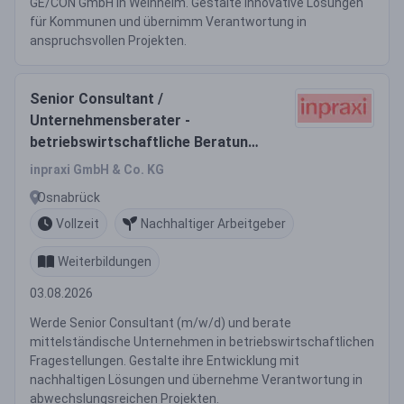
GE/CON GmbH in Weinheim. Gestalte innovative Lösungen
für Kommunen und übernimm Verantwortung in
anspruchsvollen Projekten.
Senior Consultant /
Unternehmensberater -
betriebswirtschaftliche Beratung
(m/w/d)
inpraxi GmbH & Co. KG
Osnabrück
Vollzeit
Nachhaltiger Arbeitgeber
Weiterbildungen
03.08.2026
Werde Senior Consultant (m/w/d) und berate
mittelständische Unternehmen in betriebswirtschaftlichen
Fragestellungen. Gestalte ihre Entwicklung mit
nachhaltigen Lösungen und übernehme Verantwortung in
abwechslungsreichen Projekten.