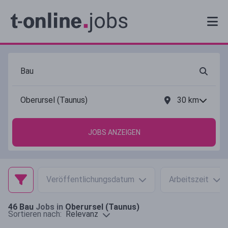
30
km
JOBS ANZEIGEN
Veröffentlichungsdatum
Arbeitszeit
46
Bau
Jobs in
Oberursel (Taunus)
Relevanz
Sortieren nach: