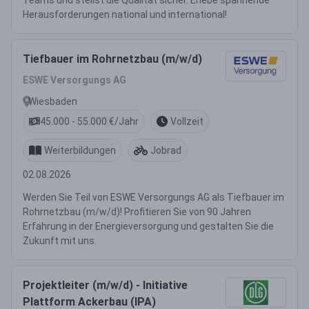
Teams und stellst die Qualität sicher. Erlebe spannende
Herausforderungen national und international!
Tiefbauer im Rohrnetzbau (m/w/d)
ESWE Versorgungs AG
Wiesbaden
45.000 - 55.000 €/Jahr
Vollzeit
Weiterbildungen
Jobrad
02.08.2026
Werden Sie Teil von ESWE Versorgungs AG als Tiefbauer im
Rohrnetzbau (m/w/d)! Profitieren Sie von 90 Jahren
Erfahrung in der Energieversorgung und gestalten Sie die
Zukunft mit uns.
Projektleiter (m/w/d) - Initiative
Plattform Ackerbau (IPA)