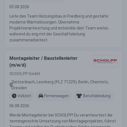
05.08.2026
Leite das Team Heizungsbau in Friedberg und gestalte
moderne Wärmelösungen. Übernehme
Projektverantwortung und entwickle dein Team weiter,
während du eng mit der Geschäftsleitung
zusammenarbeitest.
Montageleiter / Baustellenleiter
(m/w/d)
SCHOLPP GmbH
Dietzenbach, Leonberg (PLZ 71229), Berlin, Chemnitz,
Dresden
Vollzeit
Firmenwagen
Berufskleidung
06.08.2026
Werde Montageleiter bei SCHOLPP! Du verantwortest die
termingerechte Umsetzung von Montageprojekten, führst