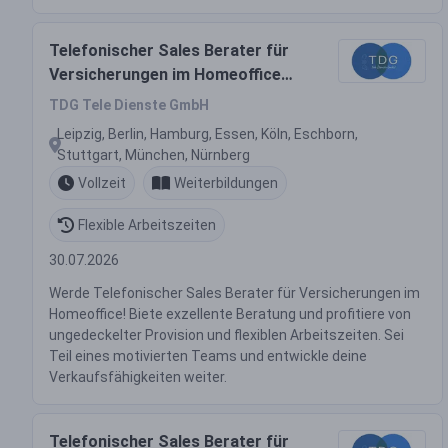
Telefonischer Sales Berater für
Versicherungen im Homeoffice
(m/w/d)
TDG Tele Dienste GmbH
Leipzig, Berlin, Hamburg, Essen, Köln, Eschborn,
Stuttgart, München, Nürnberg
Vollzeit
Weiterbildungen
Flexible Arbeitszeiten
30.07.2026
Werde Telefonischer Sales Berater für Versicherungen im
Homeoffice! Biete exzellente Beratung und profitiere von
ungedeckelter Provision und flexiblen Arbeitszeiten. Sei
Teil eines motivierten Teams und entwickle deine
Verkaufsfähigkeiten weiter.
Telefonischer Sales Berater für