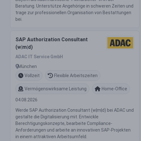
Beratung. Unterstütze Angehörige in schweren Zeiten und
trage zur professionellen Organisation von Bestattungen
bei.
SAP Authorization Consultant
(w|m|d)
ADAC IT Service GmbH
München
Vollzeit
Flexible Arbeitszeiten
Vermögenswirksame Leistung
Home-Office
04.08.2026
Werde SAP Authorization Consultant (w|m|d) bei ADAC und
gestalte die Digitalisierung mit. Entwickle
Berechtigungskonzepte, bearbeite Compliance-
Anforderungen und arbeite an innovativen SAP-Projekten
in einem attraktiven Arbeitsumfeld.