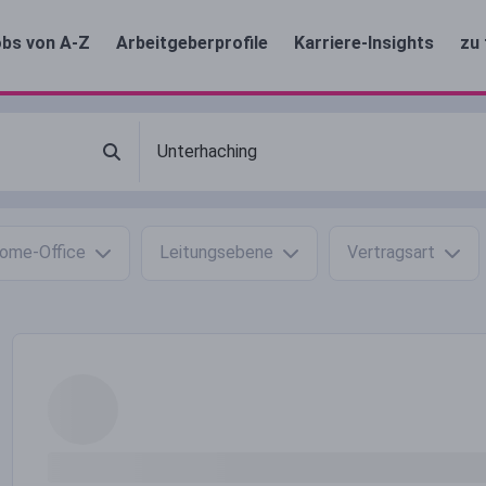
bs von A-Z
Arbeitgeberprofile
Karriere-Insights
zu 
ome-Office
Leitungsebene
Vertragsart