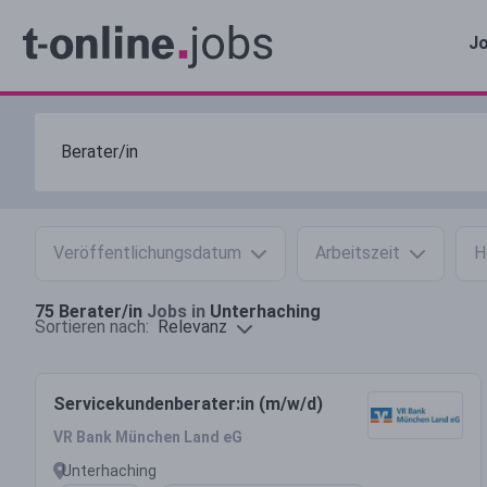
Jo
Veröffentlichungsdatum
Arbeitszeit
H
75
Berater/in
Jobs in
Unterhaching
Relevanz
Sortieren nach:
Servicekundenberater:in (m/w/d)
VR Bank München Land eG
Unterhaching