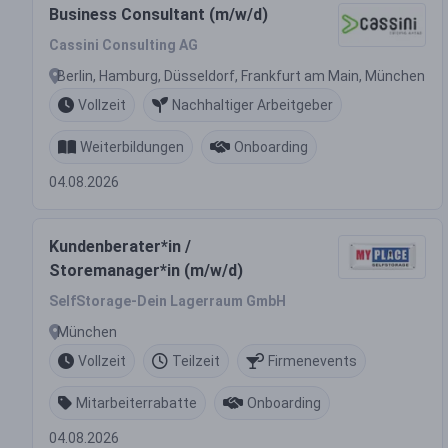
Business Consultant (m/w/d)
Cassini Consulting AG
Berlin, Hamburg, Düsseldorf, Frankfurt am Main, München
Vollzeit
Nachhaltiger Arbeitgeber
Weiterbildungen
Onboarding
04.08.2026
Kundenberater*in /
Storemanager*in (m/w/d)
SelfStorage-Dein Lagerraum GmbH
München
Vollzeit
Teilzeit
Firmenevents
Mitarbeiterrabatte
Onboarding
04.08.2026