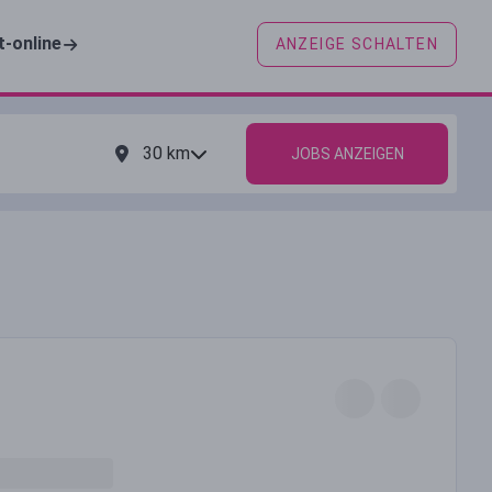
t-online
ANZEIGE SCHALTEN
30
km
JOBS ANZEIGEN