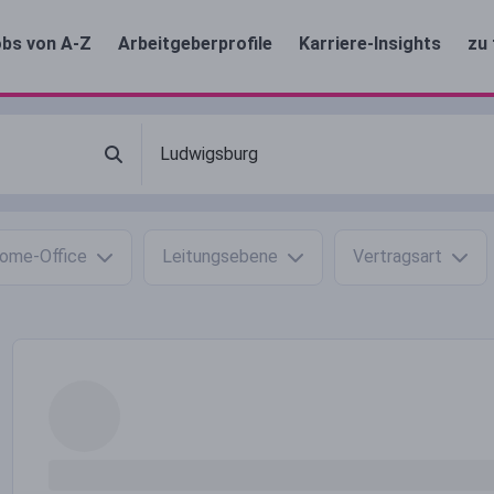
bs von A-Z
Arbeitgeberprofile
Karriere-Insights
zu 
ome-Office
Leitungsebene
Vertragsart