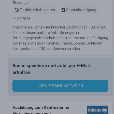
Böblingen
Flexible Arbeitszeiten
Gewinnbeteiligung
04.08.2026
Praxisnahes Lernen technischer Zeichnungen– Du lernst,
Pläne zu lesen und ihre Anforderungen in
fertigungsgerechte Arbeitsschritte umzusetzenFertigung
von Präzisionsteilen (Drehen, Fräsen, Bohren, Schleifen)–
Du arbeitest an CNC- und konventionellen...
Suche speichern und Jobs per E-Mail
erhalten
JOBS PER MAIL AKTIVIEREN
Ausbildung zum Kaufmann für
Versicherungen und