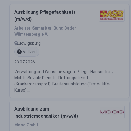
Ausbildung Pflegefachkraft
(m/w/d)
Arbeiter-Samariter-Bund Baden-
Württemberg e.V.
Ludwigsburg
Vollzeit
23.07.2026
Verwaltung und Wünschewagen; Pflege; Hausnotruf;
Mobile Soziale Dienste; Rettungsdienst
(Krankentransport); Breitenausbildung (Erste-Hilfe-
Kurse);...
Ausbildung zum
Industriemechaniker (m/w/d)
Moog GmbH