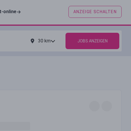
t-online
ANZEIGE SCHALTEN
30
km
JOBS ANZEIGEN