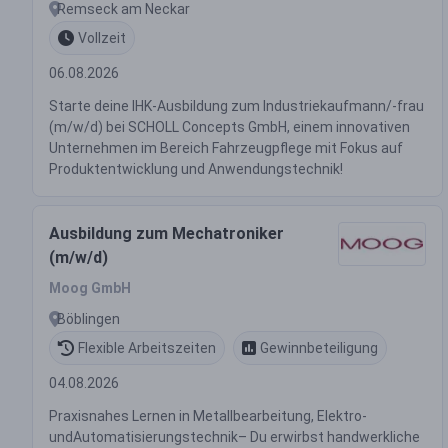
Remseck am Neckar
Vollzeit
06.08.2026
Starte deine IHK-Ausbildung zum Industriekaufmann/-frau
(m/w/d) bei SCHOLL Concepts GmbH, einem innovativen
Unternehmen im Bereich Fahrzeugpflege mit Fokus auf
Produktentwicklung und Anwendungstechnik!
Ausbildung zum Mechatroniker
(m/w/d)
Moog GmbH
Böblingen
Flexible Arbeitszeiten
Gewinnbeteiligung
04.08.2026
Praxisnahes Lernen in Metallbearbeitung, Elektro-
undAutomatisierungstechnik– Du erwirbst handwerkliche