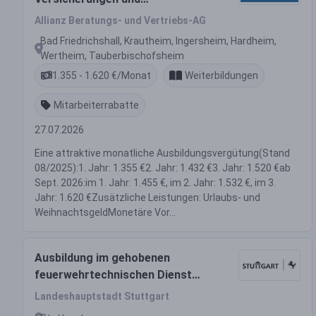
Finanzanlagen (m/w/d)
Allianz Beratungs- und Vertriebs-AG
Bad Friedrichshall, Krautheim, Ingersheim, Hardheim,
Wertheim, Tauberbischofsheim
1.355 - 1.620 €/Monat
Weiterbildungen
Mitarbeiterrabatte
27.07.2026
Eine attraktive monatliche Ausbildungsvergütung(Stand
08/2025):1. Jahr: 1.355 €2. Jahr: 1.432 €3. Jahr: 1.520 €ab
Sept. 2026:im 1. Jahr: 1.455 €, im 2. Jahr: 1.532 €, im 3.
Jahr: 1.620 €Zusätzliche Leistungen: Urlaubs- und
WeihnachtsgeldMonetäre Vor...
Ausbildung im gehobenen
feuerwehrtechnischen Dienst
(m/w/d)
Landeshauptstadt Stuttgart