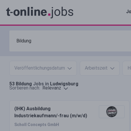
Jo
Veröffentlichungsdatum
Arbeitszeit
H
53
Bildung
Jobs in
Ludwigsburg
Relevanz
Sortieren nach:
(IHK) Ausbildung
Industriekaufmann/-frau (m/w/d)
Scholl Concepts GmbH