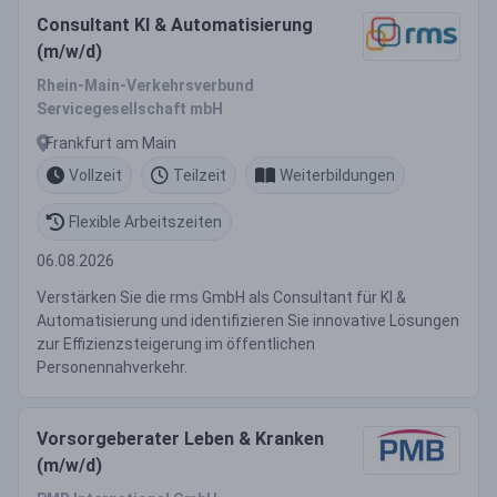
Consultant KI & Automatisierung
(m/w/d)
Rhein-Main-Verkehrsverbund
Servicegesellschaft mbH
Frankfurt am Main
Vollzeit
Teilzeit
Weiterbildungen
Flexible Arbeitszeiten
06.08.2026
Verstärken Sie die rms GmbH als Consultant für KI &
Automatisierung und identifizieren Sie innovative Lösungen
zur Effizienzsteigerung im öffentlichen
Personennahverkehr.
Vorsorgeberater Leben & Kranken
(m/w/d)