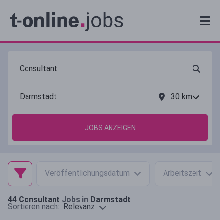
30
km
JOBS ANZEIGEN
Veröffentlichungsdatum
Arbeitszeit
44
Consultant
Jobs in
Darmstadt
Relevanz
Sortieren nach: