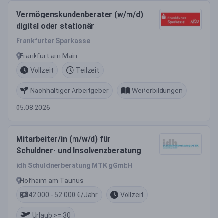
Vermögenskundenberater (w/m/d)
digital oder stationär
Frankfurter Sparkasse
Frankfurt am Main
Vollzeit
Teilzeit
Nachhaltiger Arbeitgeber
Weiterbildungen
05.08.2026
Mitarbeiter/in (m/w/d) für
Schuldner- und Insolvenzberatung
idh Schuldnerberatung MTK gGmbH
Hofheim am Taunus
42.000 - 52.000 €/Jahr
Vollzeit
Urlaub >= 30