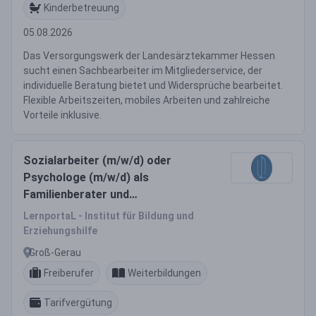
Kinderbetreuung
05.08.2026
Das Versorgungswerk der Landesärztekammer Hessen
sucht einen Sachbearbeiter im Mitgliederservice, der
individuelle Beratung bietet und Widersprüche bearbeitet.
Flexible Arbeitszeiten, mobiles Arbeiten und zahlreiche
Vorteile inklusive.
Sozialarbeiter (m/w/d) oder
Psychologe (m/w/d) als
Familienberater und
Einzelfallberater mit
LernportaL - Institut für Bildung und
Mehrsprachigkeit gesucht
Erziehungshilfe
Groß-Gerau
Freiberufer
Weiterbildungen
Tarifvergütung