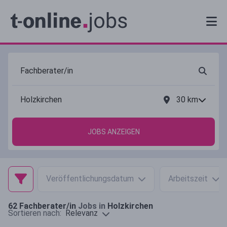
30
km
JOBS ANZEIGEN
Veröffentlichungsdatum
Arbeitszeit
62
Fachberater/in
Jobs in
Holzkirchen
Relevanz
Sortieren nach: