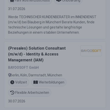
Fahrtkostenzuschuss
Onboarding
31.07.2026
Werde TECHNISCHER KUNDENBERATER im INNENDIENST
(m/w/d) bei Blauberg in München! Berate Kunden, finde
technische Lösungen und gestalte langfristige
Beziehungen in einem stabilen Unternehmen.
(Presales) Solution Consultant
(m/w/d) - Identity & Access
Management (IAM)
BAYOOSOFT GmbH
Berlin, Köln, Darmstadt, München
Vollzeit
Weiterbildungen
Flexible Arbeitszeiten
30.07.2026