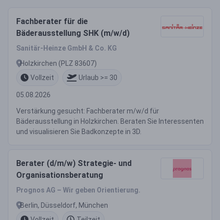
Fachberater für die
Bäderausstellung SHK (m/w/d)
Sanitär-Heinze GmbH & Co. KG
Holzkirchen (PLZ 83607)
Vollzeit
Urlaub >= 30
05.08.2026
Verstärkung gesucht: Fachberater m/w/d für
Bäderausstellung in Holzkirchen. Beraten Sie Interessenten
und visualisieren Sie Badkonzepte in 3D.
Berater (d/m/w) Strategie- und
Organisationsberatung
Prognos AG – Wir geben Orientierung.
Berlin, Düsseldorf, München
Vollzeit
Teilzeit