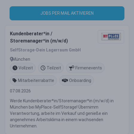
JOBS PER MAIL AKTIVIEREN
Kundenberater*in /
Storemanager*in (m/w/d)
SelfStorage-Dein Lagerraum GmbH
München
Vollzeit
Teilzeit
Firmenevents
Mitarbeiterrabatte
Onboarding
07.08.2026
Werde Kundenberater*in/Storemanager*in (m/w/d) in
München bei MyPlace-SelfStorage! Übernimm
Verantwortung, arbeite im Verkauf und genieße ein
angenehmes Arbeitsklima in einem wachsenden
Unternehmen.