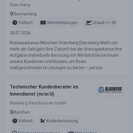
Ebersberg
Oberhaching
Vollzeit
Weiterbildungen
Urlaub >= 30
30.07.2026
Kreissparkasse München Starnberg Ebersberg Weil’s um
mehr als Geld geht.Ihre Zukunft bei der Kreissparkasse.Ihre
Aufgaben Individuelle Beratung mit WeitblickSie betreuen
unsere Kundinnen und Kunden, um Ihnen
maßgeschneiderte Lösungen zu bieten – persön...
Technischer Kundenberater im
Innendienst (m/w/d)
Blauberg Ventilatoren GmbH
München
Vollzeit
Kinderbetreuung