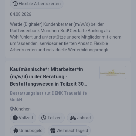
Flexible Arbeitszeiten
04.08.2026
Werde (Digitaler) Kundenberater (m/w/d) bei der
Raiffeisenbank München-Süd! Gestalte Banking als
Wohlfühlort und unterstütze unsere Mitglieder mit einem
umfassenden, serviceorientierten Ansatz. Flexible
Arbeitszeiten und individuelle Weiterbildungsmögli...
Kaufmännische*r Mitarbeiter*in
(m/w/d) in der Beratung -
Bestattungswesen in Teilzeit 30
Std./Woche in München
Bestattungsinstitut DENK Trauerhilfe
GmbH
München
Vollzeit
Teilzeit
Jobrad
Urlaubsgeld
Weihnachtsgeld