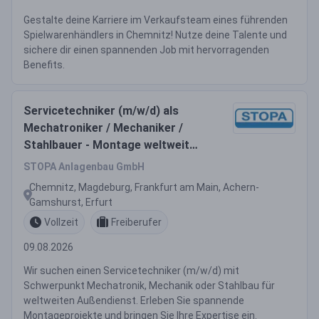
Gestalte deine Karriere im Verkaufsteam eines führenden
Spielwarenhändlers in Chemnitz! Nutze deine Talente und
sichere dir einen spannenden Job mit hervorragenden
Benefits.
Servicetechniker (m/w/d) als
Mechatroniker / Mechaniker /
Stahlbauer - Montage weltweit
100 % Außendienst
STOPA Anlagenbau GmbH
Chemnitz, Magdeburg, Frankfurt am Main, Achern-
Gamshurst, Erfurt
Vollzeit
Freiberufer
09.08.2026
Wir suchen einen Servicetechniker (m/w/d) mit
Schwerpunkt Mechatronik, Mechanik oder Stahlbau für
weltweiten Außendienst. Erleben Sie spannende
Montageprojekte und bringen Sie Ihre Expertise ein.