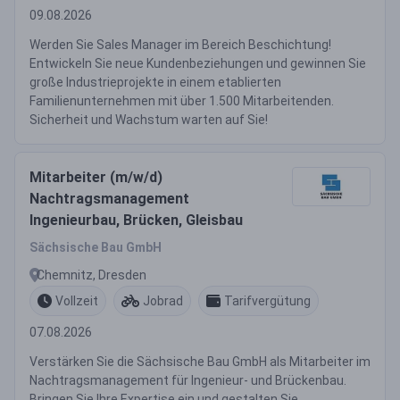
09.08.2026
Werden Sie Sales Manager im Bereich Beschichtung!
Entwickeln Sie neue Kundenbeziehungen und gewinnen Sie
große Industrieprojekte in einem etablierten
Familienunternehmen mit über 1.500 Mitarbeitenden.
Sicherheit und Wachstum warten auf Sie!
Mitarbeiter (m/w/d)
Nachtragsmanagement
Ingenieurbau, Brücken, Gleisbau
Sächsische Bau GmbH
Chemnitz, Dresden
Vollzeit
Jobrad
Tarifvergütung
07.08.2026
Verstärken Sie die Sächsische Bau GmbH als Mitarbeiter im
Nachtragsmanagement für Ingenieur- und Brückenbau.
Bringen Sie Ihre Expertise ein und gestalten Sie