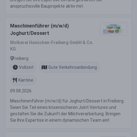
anspruchsvolle Bauprojekte aktiv mit.
Maschinenführer (m/w/d)
Joghurt/Dessert
Molkerei Hainichen-Freiberg GmbH & Co.
KG
Freiberg
Vollzeit
Gute Verkehrsanbindung
Kantine
09.08.2026
Maschinenführer (m/w/d) für Joghurt/Dessert in Freiberg.
Seien Sie Teil eines krisensicheren Joint Ventures und
gestalten Sie die Zukunft der Milchverarbeitung. Bringen
Sie Ihre Expertise in einem dynamischen Team ein!