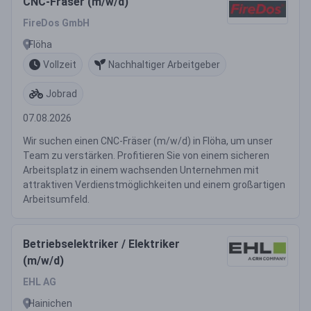
CNC-Fräser (m/w/d)
FireDos GmbH
Flöha
Vollzeit
Nachhaltiger Arbeitgeber
Jobrad
07.08.2026
Wir suchen einen CNC-Fräser (m/w/d) in Flöha, um unser
Team zu verstärken. Profitieren Sie von einem sicheren
Arbeitsplatz in einem wachsenden Unternehmen mit
attraktiven Verdienstmöglichkeiten und einem großartigen
Arbeitsumfeld.
Betriebselektriker / Elektriker
(m/w/d)
EHL AG
Hainichen