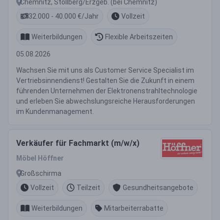
Chemnitz, Stollberg/Erzgeb. (bei Chemnitz)
32.000 - 40.000 €/Jahr
Vollzeit
Weiterbildungen
Flexible Arbeitszeiten
05.08.2026
Wachsen Sie mit uns als Customer Service Specialist im
Vertriebsinnendienst! Gestalten Sie die Zukunft in einem
führenden Unternehmen der Elektronenstrahltechnologie
und erleben Sie abwechslungsreiche Herausforderungen
im Kundenmanagement.
Verkäufer für Fachmarkt (m/w/x)
Möbel Höffner
Großschirma
Vollzeit
Teilzeit
Gesundheitsangebote
Weiterbildungen
Mitarbeiterrabatte