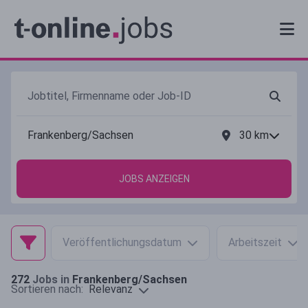
30
km
JOBS ANZEIGEN
Veröffentlichungsdatum
Arbeitszeit
272
Jobs in
Frankenberg/Sachsen
Relevanz
Sortieren nach: