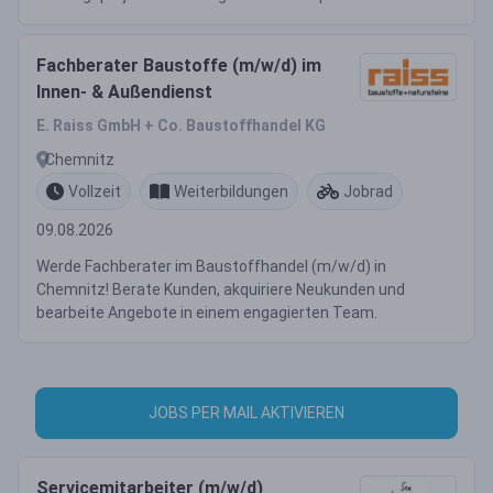
Fachberater Baustoffe (m/w/d) im
Innen- & Außendienst
E. Raiss GmbH + Co. Baustoffhandel KG
Chemnitz
Vollzeit
Weiterbildungen
Jobrad
09.08.2026
Werde Fachberater im Baustoffhandel (m/w/d) in
Chemnitz! Berate Kunden, akquiriere Neukunden und
bearbeite Angebote in einem engagierten Team.
JOBS PER MAIL AKTIVIEREN
Servicemitarbeiter (m/w/d)