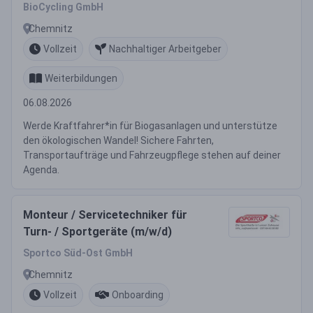
BioCycling GmbH
Chemnitz
Vollzeit
Nachhaltiger Arbeitgeber
Weiterbildungen
06.08.2026
Werde Kraftfahrer*in für Biogasanlagen und unterstütze
den ökologischen Wandel! Sichere Fahrten,
Transportaufträge und Fahrzeugpflege stehen auf deiner
Agenda.
Monteur / Servicetechniker für
Turn- / Sportgeräte (m/w/d)
Sportco Süd-Ost GmbH
Chemnitz
Vollzeit
Onboarding