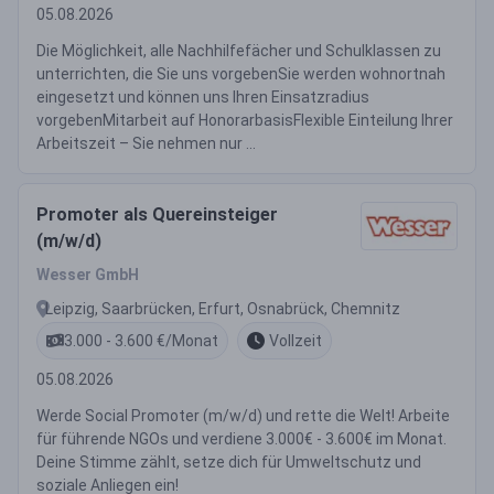
05.08.2026
Die Möglichkeit, alle Nachhilfefächer und Schulklassen zu
unterrichten, die Sie uns vorgebenSie werden wohnortnah
eingesetzt und können uns Ihren Einsatzradius
vorgebenMitarbeit auf HonorarbasisFlexible Einteilung Ihrer
Arbeitszeit – Sie nehmen nur ...
Promoter als Quereinsteiger
(m/w/d)
Wesser GmbH
Leipzig, Saarbrücken, Erfurt, Osnabrück, Chemnitz
3.000 - 3.600 €/Monat
Vollzeit
05.08.2026
Werde Social Promoter (m/w/d) und rette die Welt! Arbeite
für führende NGOs und verdiene 3.000€ - 3.600€ im Monat.
Deine Stimme zählt, setze dich für Umweltschutz und
soziale Anliegen ein!