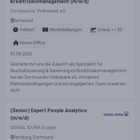
Kreditrisikomanagement (m/w/d)
Dortmunder Volksbank eG
Dortmund
Vollzeit
Weiterbildungen
Urlaub >= 30
Home-Office
05.08.2026
Gestalte mit uns die Zukunft als Spezialist für
Restrukturierung & Sanierung im Kreditrisikomanagement
bei der Dortmunder Volksbank eG. Attraktive
Rahmenbedingungen und ein engagiertes Team erwarten
dich!
(Senior) Expert People Analytics
(m/w/d)
SIGNAL IDUNA Gruppe
Hamburg, Dortmund