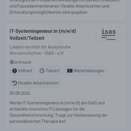
strategischen Produktentwicklungen im Bereich Steildach-
und Fassadenmembranen. Flexible Arbeitszeiten und
Entwicklungsmöglichkeiten sind gegeben.
IT-Systemingenieur:in (m/w/d)
Vollzeit/Teilzeit
Leibniz-Institut für Analytische
Wissenschaften - ISAS - e.V.
Dortmund
Vollzeit
Teilzeit
Weiterbildungen
Flexible Arbeitszeiten
05.08.2026
Werde IT-Systemingenieur:in (m/w/d) am ISAS und
entwickle innovative IT-Lösungen für die
Gesundheitsforschung. Trage zur Verbesserung der
personalisierten Therapie bei!