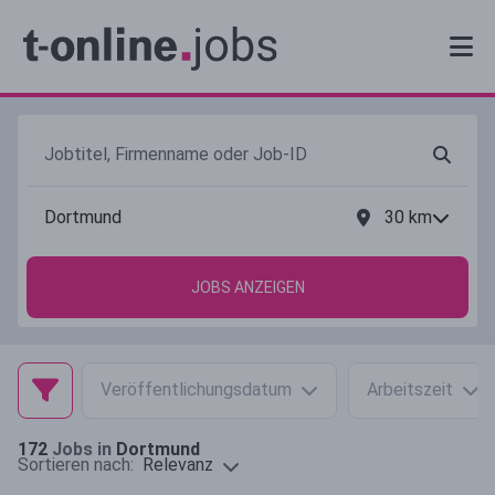
30
km
JOBS ANZEIGEN
Veröffentlichungsdatum
Arbeitszeit
172
Jobs in
Dortmund
Relevanz
Sortieren nach: