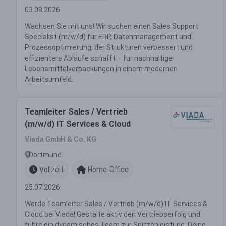
03.08.2026
Wachsen Sie mit uns! Wir suchen einen Sales Support
Specialist (m/w/d) für ERP, Datenmanagement und
Prozessoptimierung, der Strukturen verbessert und
effizientere Abläufe schafft – für nachhaltige
Lebensmittelverpackungen in einem modernen
Arbeitsumfeld.
Teamleiter Sales / Vertrieb
(m/w/d) IT Services & Cloud
Viada GmbH & Co. KG
Dortmund
Vollzeit
Home-Office
25.07.2026
Werde Teamleiter Sales / Vertrieb (m/w/d) IT Services &
Cloud bei Viada! Gestalte aktiv den Vertriebserfolg und
führe ein dynamisches Team zur Spitzenleistung. Deine