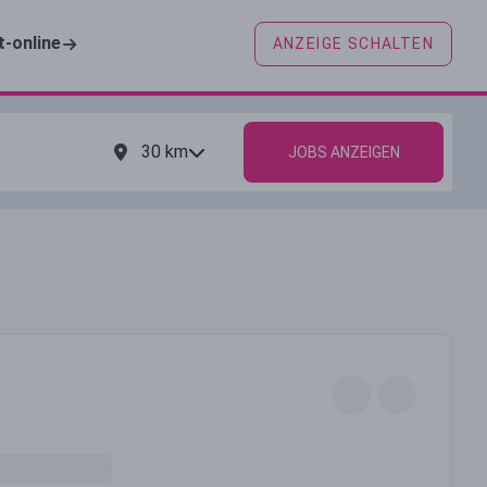
t-online
ANZEIGE SCHALTEN
30
km
JOBS ANZEIGEN