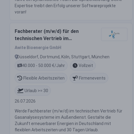
Expertise treibt den Erfolg unserer Softwareprojekte
voran!
Fachberater (m/w/d) für den
technischen Vertrieb im
Außendienst
Awite Bioenergie GmbH
Düsseldorf, Dortmund, Köln, Stuttgart, München
40.000 - 50.000 €/Jahr
Vollzeit
Flexible Arbeitszeiten
Firmenevents
Urlaub >= 30
26.07.2026
Werde Fachberater (m/w/d) im technischen Vertrieb für
Gasanalysesysteme im Außendienst. Gestalte die
Zukunft erneuerbarer Energien in Deutschland mit
flexiblen Arbeitszeiten und 30 Tagen Urlaub.