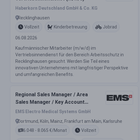
Haberkorn Deutschland GmbH & Co. KG
Recklinghausen
Vollzeit
Kinderbetreuung
Jobrad
06.08.2026
Kaufmännischer Mitarbeiter (m/w/d) im
Vertriebsinnendienst für den Bereich Arbeitsschutz in
Recklinghausen gesucht. Werden Sie Teil eines
innovativen Unternehmens mit langfristiger Perspektive
und umfangreichen Benefits.
Regional Sales Manager / Area
Sales Manager / Key Account
Manager (m/w/d)
EMS Electro Medical Systems GmbH
Dortmund, Köln, Mainz, Frankfurt am Main, Karlsruhe
6.048 - 8.065 €/Monat
Vollzeit