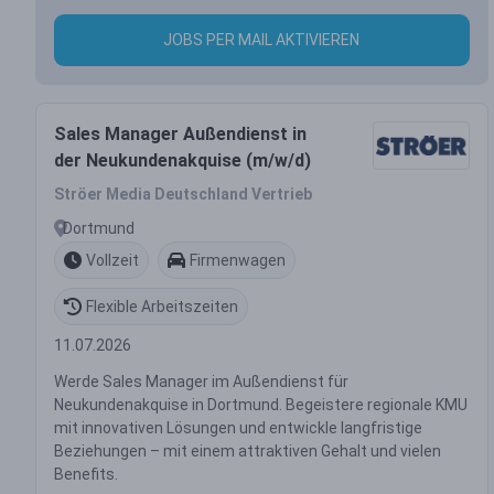
JOBS PER MAIL AKTIVIEREN
Sales Manager Außendienst in
der Neukundenakquise (m/w/d)
Ströer Media Deutschland Vertrieb
Dortmund
Vollzeit
Firmenwagen
Flexible Arbeitszeiten
11.07.2026
Werde Sales Manager im Außendienst für
Neukundenakquise in Dortmund. Begeistere regionale KMU
mit innovativen Lösungen und entwickle langfristige
Beziehungen – mit einem attraktiven Gehalt und vielen
Benefits.