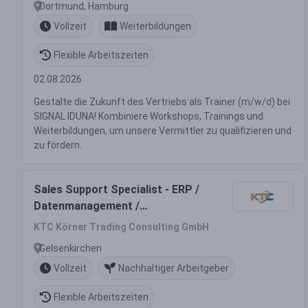
Dortmund, Hamburg
Vollzeit
Weiterbildungen
Flexible Arbeitszeiten
02.08.2026
Gestalte die Zukunft des Vertriebs als Trainer (m/w/d) bei
SIGNAL IDUNA! Kombiniere Workshops, Trainings und
Weiterbildungen, um unsere Vermittler zu qualifizieren und
zu fördern.
Sales Support Specialist - ERP /
Datenmanagement /
Prozessoptimierung (m/w/d)
KTC Körner Trading Consulting GmbH
Gelsenkirchen
Vollzeit
Nachhaltiger Arbeitgeber
Flexible Arbeitszeiten