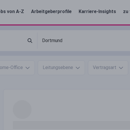
bs von A-Z
Arbeitgeberprofile
Karriere-Insights
zu 
ome-Office
Leitungsebene
Vertragsart