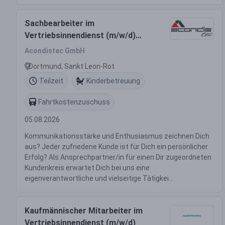
Sachbearbeiter im
Vertriebsinnendienst (m/w/d)
Teilzeit
Acondistec GmbH
Dortmund, Sankt Leon-Rot
Teilzeit
Kinderbetreuung
Fahrtkostenzuschuss
05.08.2026
Kommunikationsstärke und Enthusiasmus zeichnen Dich
aus? Jeder zufriedene Kunde ist für Dich ein persönlicher
Erfolg? Als Ansprechpartner/in für einen Dir zugeordneten
Kundenkreis erwartet Dich bei uns eine
eigenverantwortliche und vielseitige Tätigkei...
Kaufmännischer Mitarbeiter im
Vertriebsinnendienst (m/w/d)