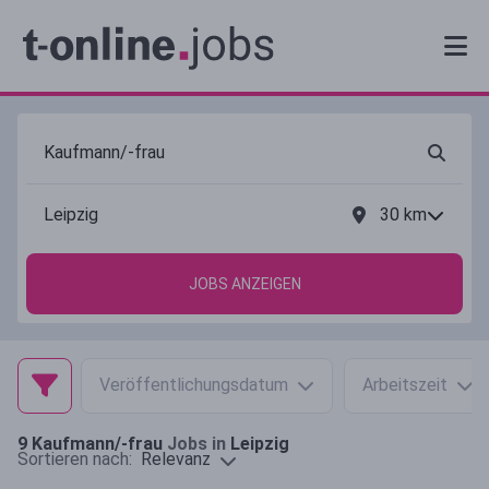
30
km
JOBS ANZEIGEN
Veröffentlichungsdatum
Arbeitszeit
9
Kaufmann/-frau
Jobs in
Leipzig
Relevanz
Sortieren nach: