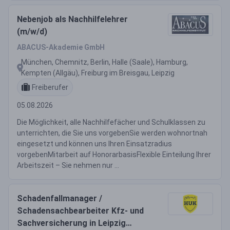
Nebenjob als Nachhilfelehrer
(m/w/d)
ABACUS-Akademie GmbH
München, Chemnitz, Berlin, Halle (Saale), Hamburg,
Kempten (Allgäu), Freiburg im Breisgau, Leipzig
Freiberufer
05.08.2026
Die Möglichkeit, alle Nachhilfefächer und Schulklassen zu
unterrichten, die Sie uns vorgebenSie werden wohnortnah
eingesetzt und können uns Ihren Einsatzradius
vorgebenMitarbeit auf HonorarbasisFlexible Einteilung Ihrer
Arbeitszeit – Sie nehmen nur ...
Schadenfallmanager /
Schadensachbearbeiter Kfz- und
Sachversicherung in Leipzig