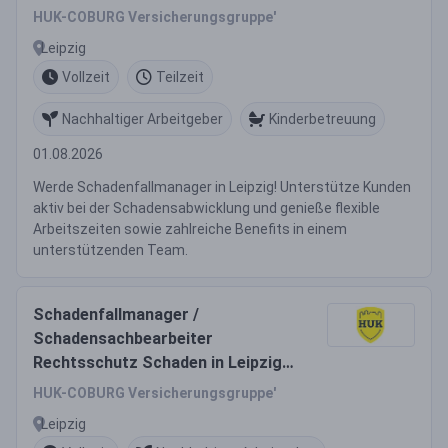
(w/m/d)
HUK-COBURG Versicherungsgruppe'
Leipzig
Vollzeit
Teilzeit
Nachhaltiger Arbeitgeber
Kinderbetreuung
01.08.2026
Werde Schadenfallmanager in Leipzig! Unterstütze Kunden
aktiv bei der Schadensabwicklung und genieße flexible
Arbeitszeiten sowie zahlreiche Benefits in einem
unterstützenden Team.
Schadenfallmanager /
Schadensachbearbeiter
Rechtsschutz Schaden in Leipzig
(w/m/d)
HUK-COBURG Versicherungsgruppe'
Leipzig