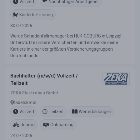
Vollzeit
Nachhaltiger Arbeitgeber
Kinderbetreuung
30.07.2026
Werde Schadenfallmanager bei HUK-COBURG in Leipzig!
Unterstütze unsere Versicherten und entwickle deine
Karriere in einer der größten Versicherungsgruppen
Deutschlands.
Buchhalter (m/w/d) Vollzeit /
Teilzeit
ZEKA Elektrobau GmbH
Kabelsketal
Vollzeit
Teilzeit
Weiterbildungen
Jobrad
Onboarding
24.07.2026