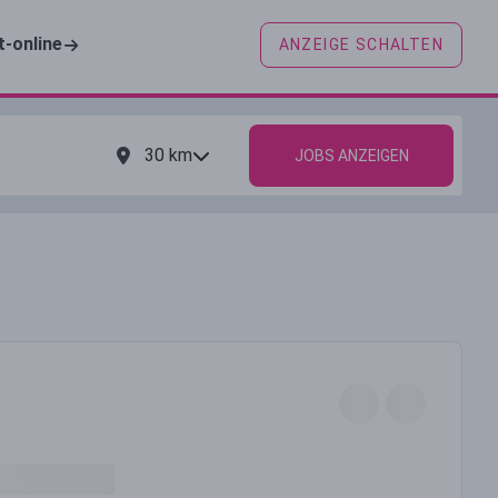
t-online
ANZEIGE SCHALTEN
30
km
JOBS ANZEIGEN