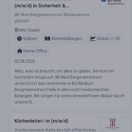
(m/w/d) in Sicherheit &
Objektschutz
Wi-Med Bergmannstrost Klinikservice
gGmbH
Halle (Saale)
Vollzeit
Weiterbildungen
Urlaub >= 30
Home-Office
02.08.2026
Alles, was es braucht, um alles zu geben. Service mit
höchstem Anspruch. Wi-Med Bergmannstrost
unterstützt das renommierte BG Klinikum
Bergmannstrost Halle in allen nicht medizinischen
Belangen. Wir sorgen für einen einwandfreien Ablauf durch
unsere Di...
Küchenleiter/-in (m/w/d)
Studentenwerk Halle Anstalt öffentlichen