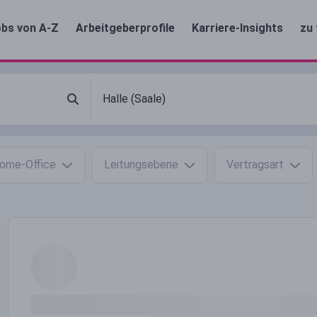
bs von A-Z
Arbeitgeberprofile
Karriere-Insights
zu 
ome-Office
Leitungsebene
Vertragsart