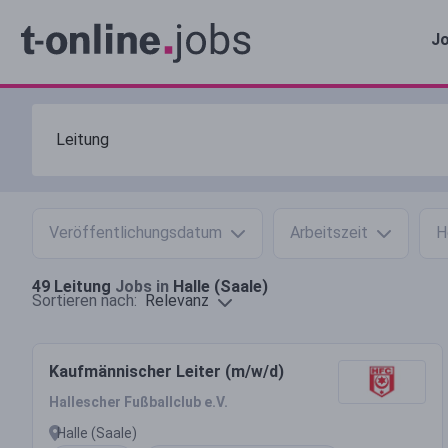
Jo
Veröffentlichungsdatum
Arbeitszeit
H
49
Leitung
Jobs in
Halle (Saale)
Relevanz
Sortieren nach:
Kaufmännischer Leiter (m/w/d)
Hallescher Fußballclub e.V.
Halle (Saale)