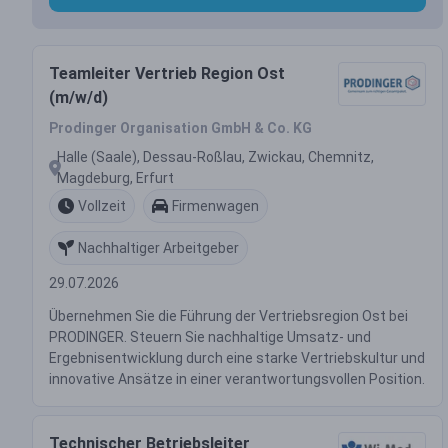
Teamleiter Vertrieb Region Ost
(m/w/d)
Prodinger Organisation GmbH & Co. KG
Halle (Saale), Dessau-Roßlau, Zwickau, Chemnitz,
Magdeburg, Erfurt
Vollzeit
Firmenwagen
Nachhaltiger Arbeitgeber
29.07.2026
Übernehmen Sie die Führung der Vertriebsregion Ost bei
PRODINGER. Steuern Sie nachhaltige Umsatz- und
Ergebnisentwicklung durch eine starke Vertriebskultur und
innovative Ansätze in einer verantwortungsvollen Position.
Technischer Betriebsleiter