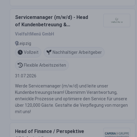
Servicemanager (m/w/d) - Head
of Kundenbetreuung &
Teamleitung gesucht!
VielfaltMenü GmbH
Leipzig
Vollzeit
Nachhaltiger Arbeitgeber
Flexible Arbeitszeiten
31.07.2026
Werde Servicemanager (m/w/d) und leite unser
Kundenbetreuungsteam! Übernimm Verantwortung,
entwickle Prozesse und optimiere den Service für unsere
über 120,000 Gäste. Gestalte die Verpflegung von morgen
mit uns!
Head of Finance / Perspektive