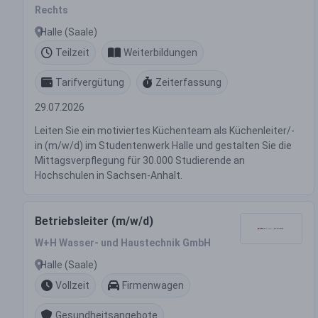
Rechts
Halle (Saale)
Teilzeit
Weiterbildungen
Tarifvergütung
Zeiterfassung
29.07.2026
Leiten Sie ein motiviertes Küchenteam als Küchenleiter/-
in (m/w/d) im Studentenwerk Halle und gestalten Sie die
Mittagsverpflegung für 30.000 Studierende an
Hochschulen in Sachsen-Anhalt.
Betriebsleiter (m/w/d)
W+H Wasser- und Haustechnik GmbH
Halle (Saale)
Vollzeit
Firmenwagen
Gesundheitsangebote