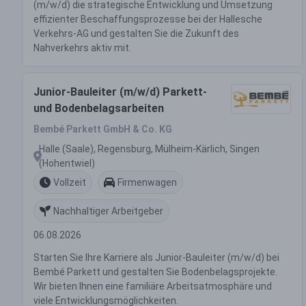
(m/w/d) die strategische Entwicklung und Umsetzung
effizienter Beschaffungsprozesse bei der Hallesche
Verkehrs-AG und gestalten Sie die Zukunft des
Nahverkehrs aktiv mit.
Junior-Bauleiter (m/w/d) Parkett-
und Bodenbelagsarbeiten
Bembé Parkett GmbH & Co. KG
Halle (Saale), Regensburg, Mülheim-Kärlich, Singen
(Hohentwiel)
Vollzeit
Firmenwagen
Nachhaltiger Arbeitgeber
06.08.2026
Starten Sie Ihre Karriere als Junior-Bauleiter (m/w/d) bei
Bembé Parkett und gestalten Sie Bodenbelagsprojekte.
Wir bieten Ihnen eine familiäre Arbeitsatmosphäre und
viele Entwicklungsmöglichkeiten.