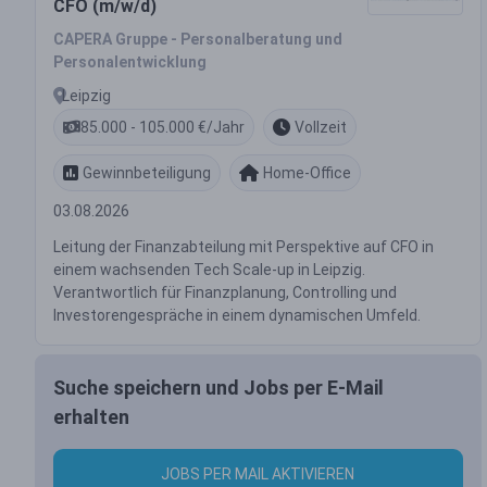
CFO (m/w/d)
CAPERA Gruppe - Personalberatung und
Personalentwicklung
Leipzig
85.000 - 105.000 €/Jahr
Vollzeit
Gewinnbeteiligung
Home-Office
03.08.2026
Leitung der Finanzabteilung mit Perspektive auf CFO in
einem wachsenden Tech Scale-up in Leipzig.
Verantwortlich für Finanzplanung, Controlling und
Investorengespräche in einem dynamischen Umfeld.
Suche speichern und Jobs per E-Mail
erhalten
JOBS PER MAIL AKTIVIEREN