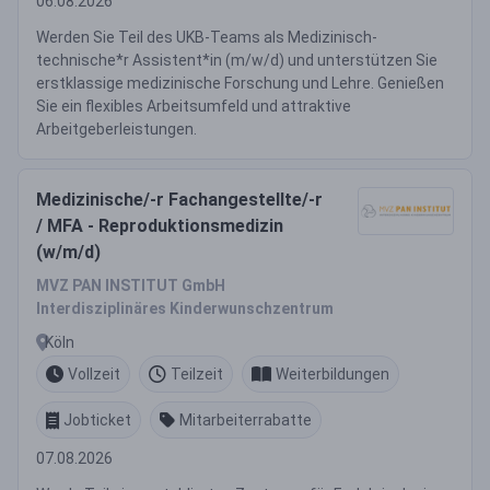
06.08.2026
Werden Sie Teil des UKB-Teams als Medizinisch-
technische*r Assistent*in (m/w/d) und unterstützen Sie
erstklassige medizinische Forschung und Lehre. Genießen
Sie ein flexibles Arbeitsumfeld und attraktive
Arbeitgeberleistungen.
Medizinische/-r Fachangestellte/-r
/ MFA - Reproduktionsmedizin
(w/m/d)
MVZ PAN INSTITUT GmbH
Interdisziplinäres Kinderwunschzentrum
Köln
Vollzeit
Teilzeit
Weiterbildungen
Jobticket
Mitarbeiterrabatte
07.08.2026