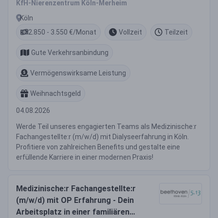
KfH-Nierenzentrum Köln-Merheim
Köln
2.850 - 3.550 €/Monat
Vollzeit
Teilzeit
Gute Verkehrsanbindung
Vermögenswirksame Leistung
Weihnachtsgeld
04.08.2026
Werde Teil unseres engagierten Teams als Medizinische:r
Fachangestellte:r (m/w/d) mit Dialyseerfahrung in Köln.
Profitiere von zahlreichen Benefits und gestalte eine
erfüllende Karriere in einer modernen Praxis!
Medizinische:r Fachangestellte:r
(m/w/d) mit OP Erfahrung - Dein
Arbeitsplatz in einer familiären