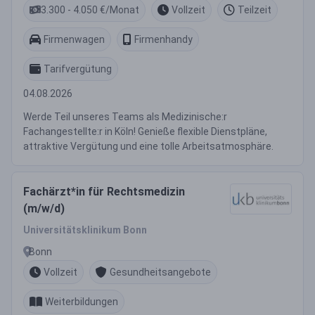
3.300 - 4.050 €/Monat
Vollzeit
Teilzeit
Firmenwagen
Firmenhandy
Tarifvergütung
04.08.2026
Werde Teil unseres Teams als Medizinische:r
Fachangestellte:r in Köln! Genieße flexible Dienstpläne,
attraktive Vergütung und eine tolle Arbeitsatmosphäre.
Fachärzt*in für Rechtsmedizin
(m/w/d)
Universitätsklinikum Bonn
Bonn
Vollzeit
Gesundheitsangebote
Weiterbildungen