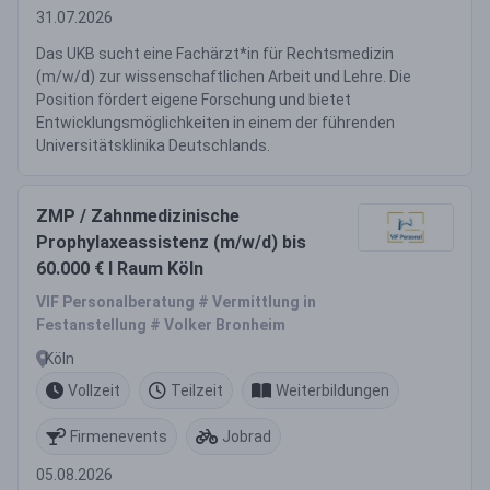
31.07.2026
Das UKB sucht eine Fachärzt*in für Rechtsmedizin
(m/w/d) zur wissenschaftlichen Arbeit und Lehre. Die
Position fördert eigene Forschung und bietet
Entwicklungsmöglichkeiten in einem der führenden
Universitätsklinika Deutschlands.
ZMP / Zahnmedizinische
Prophylaxeassistenz (m/w/d) bis
60.000 € I Raum Köln
VIF Personalberatung # Vermittlung in
Festanstellung # Volker Bronheim
Köln
Vollzeit
Teilzeit
Weiterbildungen
Firmenevents
Jobrad
05.08.2026