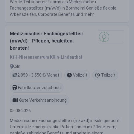
Werde Teil unseres Teams als Medizinische:r
Fachangestellte:r (m/w/d) in Bornheim! Genieße flexible
Arbeitszeiten, Corporate Benefits und mehr.
Medizinische:r Fachangestellte:r
(m/w/d) - Pflegen, begleiten,
beraten!
KfH-Nierenzentrum Köln-Lindenthal
Köln
2.850 - 3.550 €/Monat
Vollzeit
Teilzeit
Fahrtkostenzuschuss
Gute Verkehrsanbindung
05.08.2026
Medizinische:r Fachangestellte:r (m/w/d) in Köln gesucht!
Unterstütze nierenkranke Patient:innen im Pflegeteam,
genieße zahlreiche Benefits und arbeite in einem