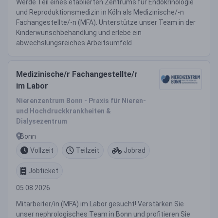
Werde Teil eines etablierten Zentrums für Endokrinologie
und Reproduktionsmedizin in Köln als Medizinische/-n
Fachangestellte/-n (MFA). Unterstütze unser Team in der
Kinderwunschbehandlung und erlebe ein
abwechslungsreiches Arbeitsumfeld.
Medizinische/r Fachangestellte/r
im Labor
Nierenzentrum Bonn - Praxis für Nieren-
und Hochdruckkrankheiten &
Dialysezentrum
Bonn
Vollzeit
Teilzeit
Jobrad
Jobticket
05.08.2026
Mitarbeiter/in (MFA) im Labor gesucht! Verstärken Sie
unser nephrologisches Team in Bonn und profitieren Sie