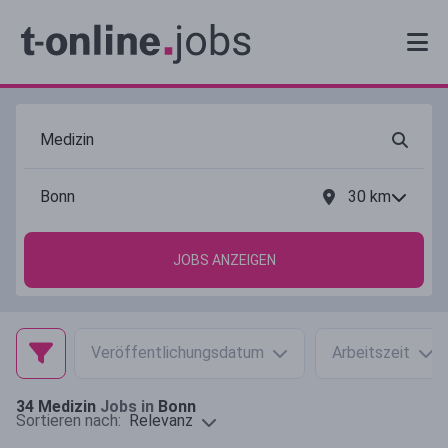
30
km
JOBS ANZEIGEN
Veröffentlichungsdatum
Arbeitszeit
34
Medizin
Jobs in
Bonn
Relevanz
Sortieren nach: