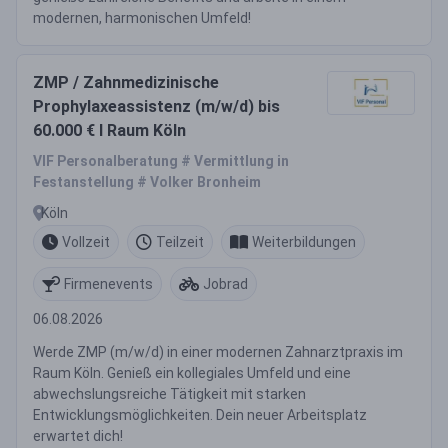
modernen, harmonischen Umfeld!
ZMP / Zahnmedizinische
Prophylaxeassistenz (m/w/d) bis
60.000 € I Raum Köln
VIF Personalberatung # Vermittlung in
Festanstellung # Volker Bronheim
Köln
Vollzeit
Teilzeit
Weiterbildungen
Firmenevents
Jobrad
06.08.2026
Werde ZMP (m/w/d) in einer modernen Zahnarztpraxis im
Raum Köln. Genieß ein kollegiales Umfeld und eine
abwechslungsreiche Tätigkeit mit starken
Entwicklungsmöglichkeiten. Dein neuer Arbeitsplatz
erwartet dich!