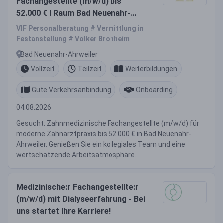
Fachangestellte (m/w/d) bis
52.000 € I Raum Bad Neuenahr-
Ahrweiler
VIF Personalberatung # Vermittlung in
Festanstellung # Volker Bronheim
Bad Neuenahr-Ahrweiler
Vollzeit
Teilzeit
Weiterbildungen
Gute Verkehrsanbindung
Onboarding
04.08.2026
Gesucht: Zahnmedizinische Fachangestellte (m/w/d) für
moderne Zahnarztpraxis bis 52.000 € in Bad Neuenahr-
Ahrweiler. Genießen Sie ein kollegiales Team und eine
wertschätzende Arbeitsatmosphäre.
Medizinische:r Fachangestellte:r
(m/w/d) mit Dialyseerfahrung - Bei
uns startet Ihre Karriere!