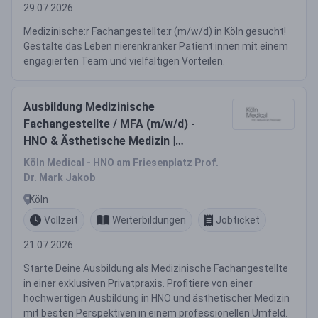
29.07.2026
Medizinische:r Fachangestellte:r (m/w/d) in Köln gesucht!
Gestalte das Leben nierenkranker Patient:innen mit einem
engagierten Team und vielfältigen Vorteilen.
Ausbildung Medizinische
Fachangestellte / MFA (m/w/d) -
HNO & Ästhetische Medizin |
Privatpraxis Köln
Köln Medical - HNO am Friesenplatz Prof.
Dr. Mark Jakob
Köln
Vollzeit
Weiterbildungen
Jobticket
21.07.2026
Starte Deine Ausbildung als Medizinische Fachangestellte
in einer exklusiven Privatpraxis. Profitiere von einer
hochwertigen Ausbildung in HNO und ästhetischer Medizin
mit besten Perspektiven in einem professionellen Umfeld.