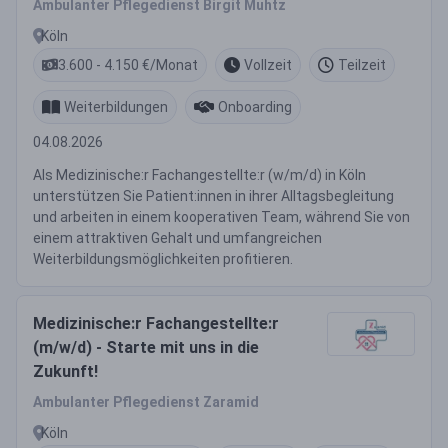
Ambulanter Pflegedienst Birgit Muhtz
Köln
3.600 - 4.150 €/Monat
Vollzeit
Teilzeit
Weiterbildungen
Onboarding
04.08.2026
Als Medizinische:r Fachangestellte:r (w/m/d) in Köln
unterstützen Sie Patient:innen in ihrer Alltagsbegleitung
und arbeiten in einem kooperativen Team, während Sie von
einem attraktiven Gehalt und umfangreichen
Weiterbildungsmöglichkeiten profitieren.
Medizinische:r Fachangestellte:r
(m/w/d) - Starte mit uns in die
Zukunft!
Ambulanter Pflegedienst Zaramid
Köln