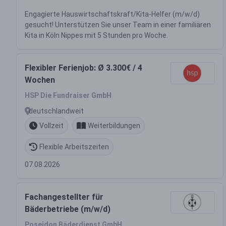
Engagierte Hauswirtschaftskraft/Kita-Helfer (m/w/d)
gesucht! Unterstützen Sie unser Team in einer familiären
Kita in Köln Nippes mit 5 Stunden pro Woche.
Flexibler Ferienjob: Ø 3.300€ / 4
Wochen
HSP Die Fundraiser GmbH
deutschlandweit
Vollzeit
Weiterbildungen
Flexible Arbeitszeiten
07.08.2026
Fachangestellter für
Bäderbetriebe (m/w/d)
Poseidon Bäderdienst GmbH