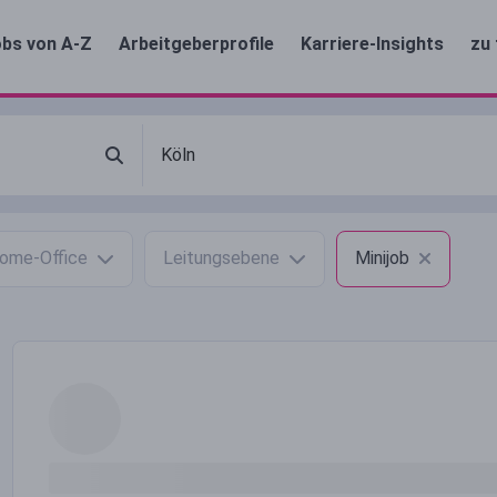
bs von A-Z
Arbeitgeberprofile
Karriere-Insights
zu 
ome-Office
Leitungsebene
Minijob