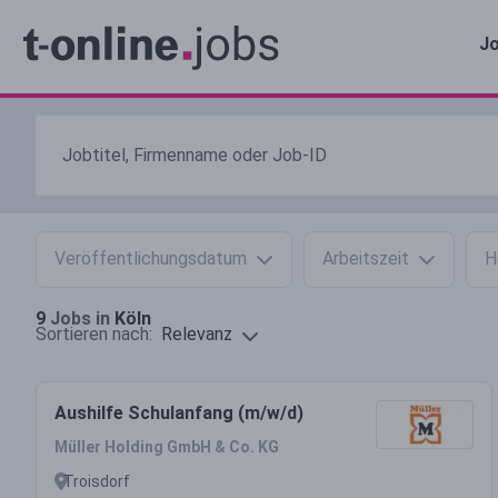
Jo
Veröffentlichungsdatum
Arbeitszeit
H
9
Jobs in
Köln
Relevanz
Sortieren nach:
Aushilfe Schulanfang (m/w/d)
Müller Holding GmbH & Co. KG
Troisdorf