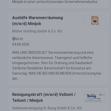
Minijob in einer unterstützenden Unternehmenskultur.
Aushilfe Warenverräumung
(m/w/d) Minijob
Müller Holding GmbH & Co. KG
Hürth
04.08.2026
WAS UNS ÜBERZEUGT Serviceorientierung und eine
verlässliche Arbeitsweise. Teamgeist und höfliche
Umgangsformen. Sinn für Ordnung und Sauberkeit.
Zeitliche Flexibilität. Bereitschaft für Einsätze am
Samstag. WAS SIE BEI UNS BEWEGEN Unterstützung bei
der...
Reinigungskraft (m/w/d) Vollzeit /
Teilzeit / Minijob
Gebäudereinigung H. Bung GmbH & Co. KG