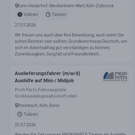
Bonn-Heiderhof; Meckenheim-Merl; Köln-Zollstock
Vollzeit
Teilzeit
27.07.2026
Wir freuen uns auch über Ihre Bewerbung, auch wenn Sie
schon Rentner sein sollten; Grundkenntnisse Deutsch, um
sich im Arbeitsalltag gut verständigen zu können;
Zuverlässigkeit, Sorgfalt und Freundlichkeit;...
Auslieferungsfahrer (m/w/d)
Aushilfe auf Mini-/ Midijob
Profi Parts Fahrzeugteile
Großhandelsgesellschaft mbH
Rheinbach, Köln, Bonn
Teilzeit
25.07.2026
Werden Sie Teil unseres PROFI PARTS Teams als Aushilfe