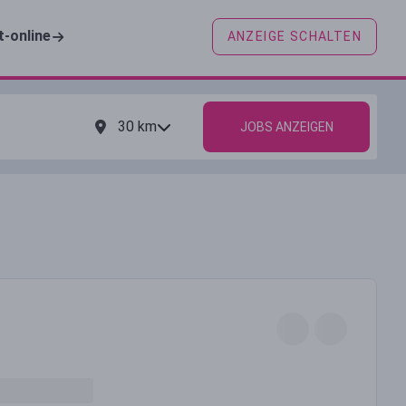
t-online
ANZEIGE SCHALTEN
30
km
JOBS ANZEIGEN