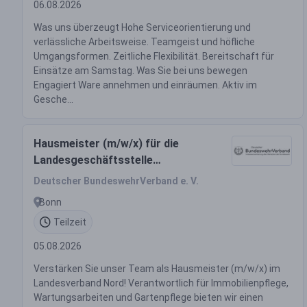
06.08.2026
Was uns überzeugt Hohe Serviceorientierung und
verlässliche Arbeitsweise. Teamgeist und höfliche
Umgangsformen. Zeitliche Flexibilität. Bereitschaft für
Einsätze am Samstag. Was Sie bei uns bewegen
Engagiert Ware annehmen und einräumen. Aktiv im
Gesche...
Hausmeister (m/w/x) für die
Landesgeschäftsstelle
Großenaspe als Minijob
Deutscher BundeswehrVerband e. V.
Bonn
Teilzeit
05.08.2026
Verstärken Sie unser Team als Hausmeister (m/w/x) im
Landesverband Nord! Verantwortlich für Immobilienpflege,
Wartungsarbeiten und Gartenpflege bieten wir einen