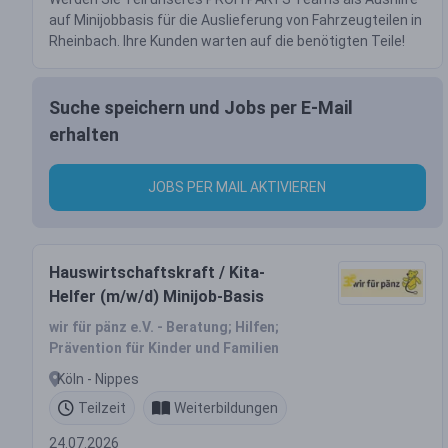
auf Minijobbasis für die Auslieferung von Fahrzeugteilen in
Rheinbach. Ihre Kunden warten auf die benötigten Teile!
Suche speichern und Jobs per E-Mail
erhalten
JOBS PER MAIL AKTIVIEREN
Hauswirtschaftskraft / Kita-
Helfer (m/w/d) Minijob-Basis
wir für pänz e.V. - Beratung; Hilfen;
Prävention für Kinder und Familien
Köln - Nippes
Teilzeit
Weiterbildungen
24.07.2026