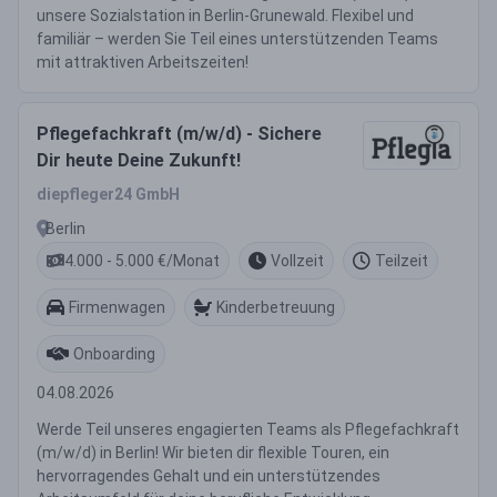
unsere Sozialstation in Berlin-Grunewald. Flexibel und
familiär – werden Sie Teil eines unterstützenden Teams
mit attraktiven Arbeitszeiten!
Pflegefachkraft (m/w/d) - Sichere
Dir heute Deine Zukunft!
diepfleger24 GmbH
Berlin
4.000 - 5.000 €/Monat
Vollzeit
Teilzeit
Firmenwagen
Kinderbetreuung
Onboarding
04.08.2026
Werde Teil unseres engagierten Teams als Pflegefachkraft
(m/w/d) in Berlin! Wir bieten dir flexible Touren, ein
hervorragendes Gehalt und ein unterstützendes