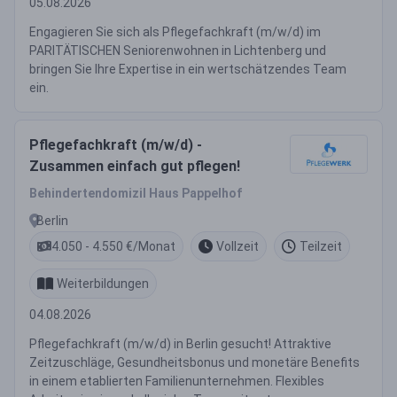
05.08.2026
Engagieren Sie sich als Pflegefachkraft (m/w/d) im
PARITÄTISCHEN Seniorenwohnen in Lichtenberg und
bringen Sie Ihre Expertise in ein wertschätzendes Team
ein.
Pflegefachkraft (m/w/d) -
Zusammen einfach gut pflegen!
Behindertendomizil Haus Pappelhof
Berlin
4.050 - 4.550 €/Monat
Vollzeit
Teilzeit
Weiterbildungen
04.08.2026
Pflegefachkraft (m/w/d) in Berlin gesucht! Attraktive
Zeitzuschläge, Gesundheitsbonus und monetäre Benefits
in einem etablierten Familienunternehmen. Flexibles