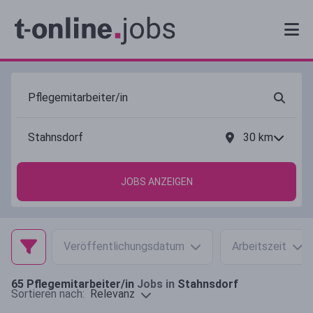
30
km
JOBS ANZEIGEN
Veröffentlichungsdatum
Arbeitszeit
65
Pflegemitarbeiter/in
Jobs in
Stahnsdorf
Relevanz
Sortieren nach: