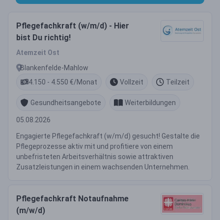
Pflegefachkraft (w/m/d) - Hier
bist Du richtig!
Atemzeit Ost
Blankenfelde-Mahlow
4.150 - 4.550 €/Monat
Vollzeit
Teilzeit
Gesundheitsangebote
Weiterbildungen
05.08.2026
Engagierte Pflegefachkraft (w/m/d) gesucht! Gestalte die
Pflegeprozesse aktiv mit und profitiere von einem
unbefristeten Arbeitsverhältnis sowie attraktiven
Zusatzleistungen in einem wachsenden Unternehmen.
Pflegefachkraft Notaufnahme
(m/w/d)