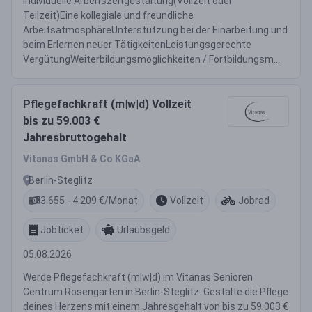
Individuelle Arbeitszeitgestaltung(Vollzeit oder
Teilzeit)Eine kollegiale und freundliche
ArbeitsatmosphäreUnterstützung bei der Einarbeitung und
beim Erlernen neuer TätigkeitenLeistungsgerechte
VergütungWeiterbildungsmöglichkeiten / Fortbildungsm...
Pflegefachkraft (m|w|d) Vollzeit
bis zu 59.003 €
Jahresbruttogehalt
Vitanas GmbH & Co KGaA
Berlin-Steglitz
3.655 - 4.209 €/Monat
Vollzeit
Jobrad
Jobticket
Urlaubsgeld
05.08.2026
Werde Pflegefachkraft (m|w|d) im Vitanas Senioren
Centrum Rosengarten in Berlin-Steglitz. Gestalte die Pflege
deines Herzens mit einem Jahresgehalt von bis zu 59.003 €