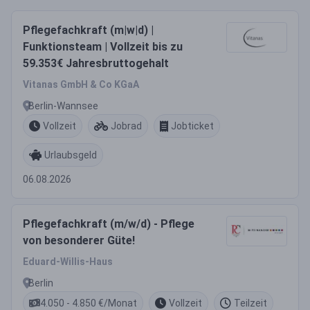
Pflegefachkraft (m|w|d) |
Funktionsteam | Vollzeit bis zu
59.353€ Jahresbruttogehalt
Vitanas GmbH & Co KGaA
Berlin-Wannsee
Vollzeit
Jobrad
Jobticket
Urlaubsgeld
06.08.2026
Pflegefachkraft (m/w/d) - Pflege
von besonderer Güte!
Eduard-Willis-Haus
Berlin
4.050 - 4.850 €/Monat
Vollzeit
Teilzeit