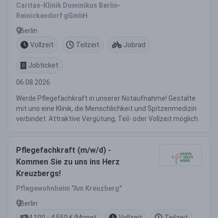
Caritas-Klinik Dominikus Berlin-
Reinickendorf gGmbH
Berlin
Vollzeit
Teilzeit
Jobrad
Jobticket
06.08.2026
Werde Pflegefachkraft in unserer Notaufnahme! Gestalte
mit uns eine Klinik, die Menschlichkeit und Spitzenmedizin
verbindet. Attraktive Vergütung, Teil- oder Vollzeit möglich.
Pflegefachkraft (m/w/d) -
Kommen Sie zu uns ins Herz
Kreuzbergs!
Pflegewohnheim "Am Kreuzberg"
Berlin
4.100 - 4.550 €/Monat
Vollzeit
Teilzeit