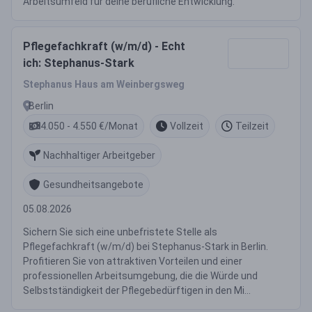
Arbeitsumfeld für deine berufliche Entwicklung.
Pflegefachkraft (w/m/d) - Echt
ich: Stephanus-Stark
Stephanus Haus am Weinbergsweg
Berlin
4.050 - 4.550 €/Monat
Vollzeit
Teilzeit
Nachhaltiger Arbeitgeber
Gesundheitsangebote
05.08.2026
Sichern Sie sich eine unbefristete Stelle als
Pflegefachkraft (w/m/d) bei Stephanus-Stark in Berlin.
Profitieren Sie von attraktiven Vorteilen und einer
professionellen Arbeitsumgebung, die die Würde und
Selbstständigkeit der Pflegebedürftigen in den Mi...