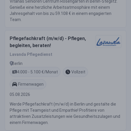
Vitanas Senioren Centrum Rosengarten in Berlin-Steglitz.
Genieße eine herzliche Arbeitsatmosphäre mit einem
Jahresgehalt von bis zu 59.108 € in einem engagierten
Team.
Pflegefachkraft (m/w/d) - Pflegen,
begleiten, beraten!
Lavanda Pflegedienst
Berlin
4.000 - 5.100 €/Monat
Vollzeit
Firmenwagen
05.08.2026
Werde Pflegefachkraft (m/w/d) in Berlin und gestalte die
Pflege mit Teamgeist und Empathie! Profitiere von
attraktiven Zusatzleistungen wie Gesundheitszulagen und
einem Firmenwagen.