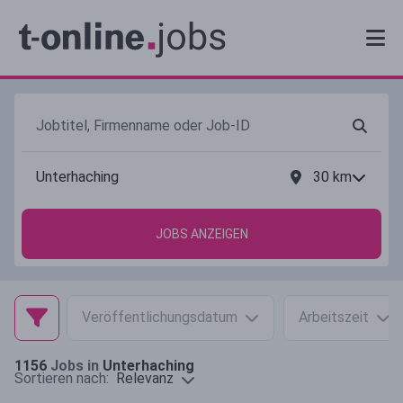
30
km
JOBS ANZEIGEN
Veröffentlichungsdatum
Arbeitszeit
1156
Jobs in
Unterhaching
Relevanz
Sortieren nach: