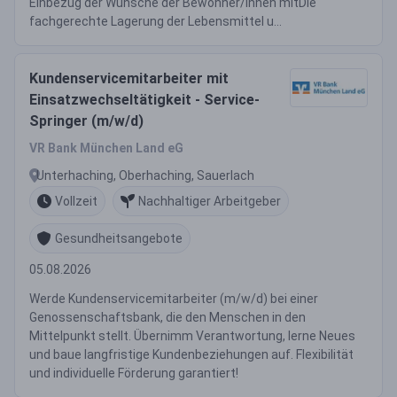
Einbezug der Wünsche der Bewohner/innen mitDie
fachgerechte Lagerung der Lebensmittel u...
Kundenservicemitarbeiter mit
Einsatzwechseltätigkeit - Service-
Springer (m/w/d)
VR Bank München Land eG
Unterhaching, Oberhaching, Sauerlach
Vollzeit
Nachhaltiger Arbeitgeber
Gesundheitsangebote
05.08.2026
Werde Kundenservicemitarbeiter (m/w/d) bei einer
Genossenschaftsbank, die den Menschen in den
Mittelpunkt stellt. Übernimm Verantwortung, lerne Neues
und baue langfristige Kundenbeziehungen auf. Flexibilität
und individuelle Förderung garantiert!