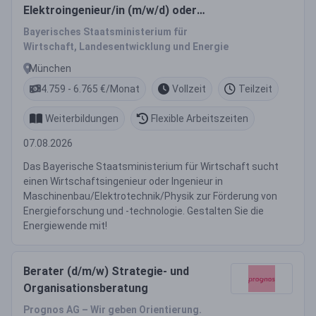
Elektroingenieur/in (m/w/d) oder
Physiker/in (m/w/d)
Bayerisches Staatsministerium für
Wirtschaft, Landesentwicklung und Energie
München
4.759 - 6.765 €/Monat
Vollzeit
Teilzeit
Weiterbildungen
Flexible Arbeitszeiten
07.08.2026
Das Bayerische Staatsministerium für Wirtschaft sucht
einen Wirtschaftsingenieur oder Ingenieur in
Maschinenbau/Elektrotechnik/Physik zur Förderung von
Energieforschung und -technologie. Gestalten Sie die
Energiewende mit!
Berater (d/m/w) Strategie- und
Organisationsberatung
Prognos AG – Wir geben Orientierung.