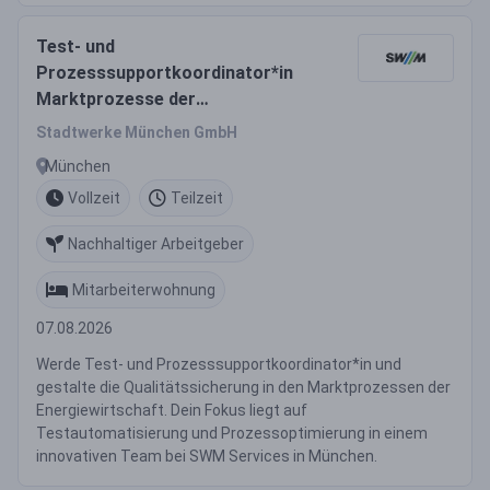
Test- und
Prozesssupportkoordinator*in
Marktprozesse der
Energiewirtschaft - Fokus
Stadtwerke München GmbH
Testautomatisierung (m/w/d)
München
Vollzeit
Teilzeit
Nachhaltiger Arbeitgeber
Mitarbeiterwohnung
07.08.2026
Werde Test- und Prozesssupportkoordinator*in und
gestalte die Qualitätssicherung in den Marktprozessen der
Energiewirtschaft. Dein Fokus liegt auf
Testautomatisierung und Prozessoptimierung in einem
innovativen Team bei SWM Services in München.