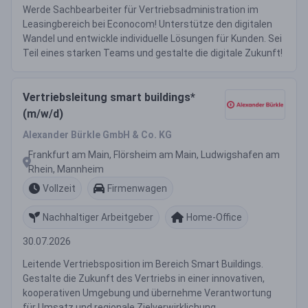
Werde Sachbearbeiter für Vertriebsadministration im
Leasingbereich bei Econocom! Unterstütze den digitalen
Wandel und entwickle individuelle Lösungen für Kunden. Sei
Teil eines starken Teams und gestalte die digitale Zukunft!
Vertriebsleitung smart buildings*
(m/w/d)
Alexander Bürkle GmbH & Co. KG
Frankfurt am Main, Flörsheim am Main, Ludwigshafen am
Rhein, Mannheim
Vollzeit
Firmenwagen
Nachhaltiger Arbeitgeber
Home-Office
30.07.2026
Leitende Vertriebsposition im Bereich Smart Buildings.
Gestalte die Zukunft des Vertriebs in einer innovativen,
kooperativen Umgebung und übernehme Verantwortung
für Umsatz und regionale Zielverwirklichung.