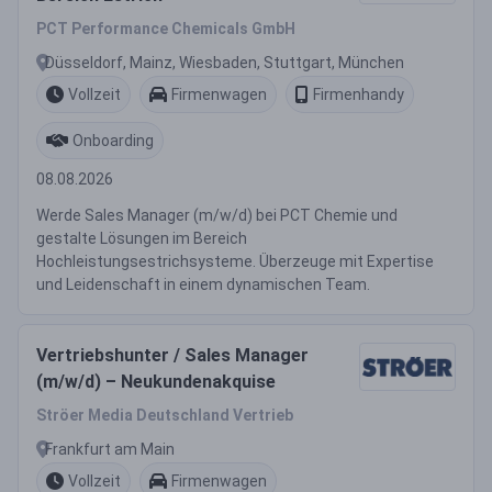
PCT Performance Chemicals GmbH
Düsseldorf, Mainz, Wiesbaden, Stuttgart, München
Vollzeit
Firmenwagen
Firmenhandy
Onboarding
08.08.2026
Werde Sales Manager (m/w/d) bei PCT Chemie und
gestalte Lösungen im Bereich
Hochleistungsestrichsysteme. Überzeuge mit Expertise
und Leidenschaft in einem dynamischen Team.
Vertriebshunter / Sales Manager
(m/w/d) – Neukundenakquise
Ströer Media Deutschland Vertrieb
Frankfurt am Main
Vollzeit
Firmenwagen