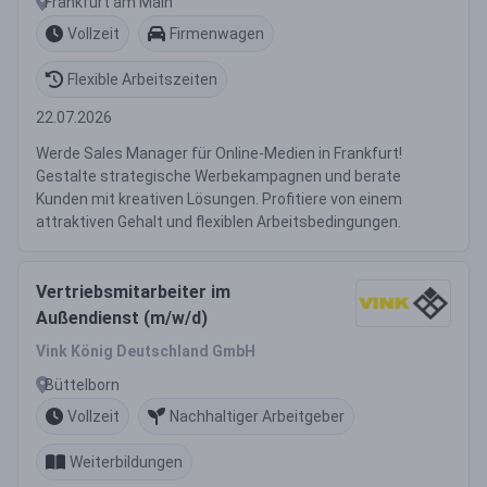
Frankfurt am Main
Vollzeit
Firmenwagen
Flexible Arbeitszeiten
22.07.2026
Werde Sales Manager für Online-Medien in Frankfurt!
Gestalte strategische Werbekampagnen und berate
Kunden mit kreativen Lösungen. Profitiere von einem
attraktiven Gehalt und flexiblen Arbeitsbedingungen.
Vertriebsmitarbeiter im
Außendienst (m/w/d)
Vink König Deutschland GmbH
Büttelborn
Vollzeit
Nachhaltiger Arbeitgeber
Weiterbildungen