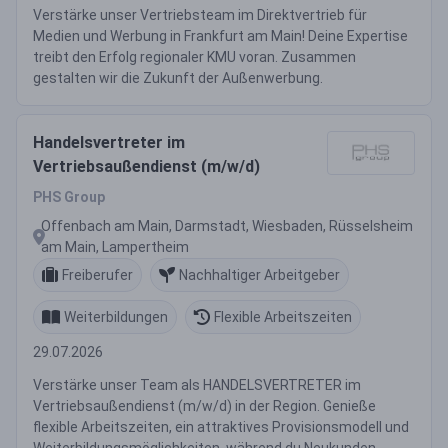
Verstärke unser Vertriebsteam im Direktvertrieb für
Medien und Werbung in Frankfurt am Main! Deine Expertise
treibt den Erfolg regionaler KMU voran. Zusammen
gestalten wir die Zukunft der Außenwerbung.
Handelsvertreter im
Vertriebsaußendienst (m/w/d)
PHS Group
Offenbach am Main, Darmstadt, Wiesbaden, Rüsselsheim
am Main, Lampertheim
Freiberufer
Nachhaltiger Arbeitgeber
Weiterbildungen
Flexible Arbeitszeiten
29.07.2026
Verstärke unser Team als HANDELSVERTRETER im
Vertriebsaußendienst (m/w/d) in der Region. Genieße
flexible Arbeitszeiten, ein attraktives Provisionsmodell und