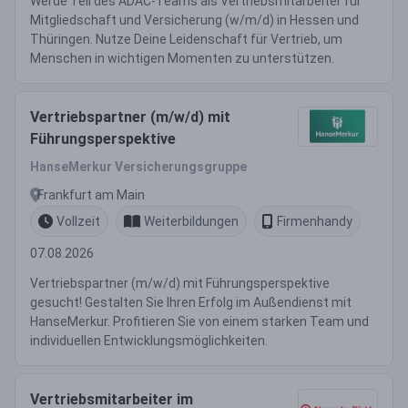
Werde Teil des ADAC-Teams als Vertriebsmitarbeiter für
Mitgliedschaft und Versicherung (w/m/d) in Hessen und
Thüringen. Nutze Deine Leidenschaft für Vertrieb, um
Menschen in wichtigen Momenten zu unterstützen.
Vertriebspartner (m/w/d) mit
Führungsperspektive
HanseMerkur Versicherungsgruppe
Frankfurt am Main
Vollzeit
Weiterbildungen
Firmenhandy
07.08.2026
Vertriebspartner (m/w/d) mit Führungsperspektive
gesucht! Gestalten Sie Ihren Erfolg im Außendienst mit
HanseMerkur. Profitieren Sie von einem starken Team und
individuellen Entwicklungsmöglichkeiten.
Vertriebsmitarbeiter im