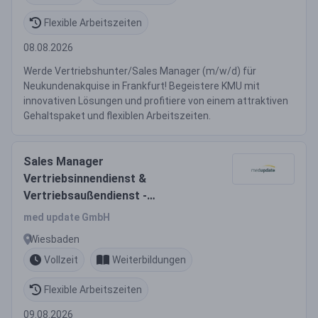
Flexible Arbeitszeiten
08.08.2026
Werde Vertriebshunter/Sales Manager (m/w/d) für
Neukundenakquise in Frankfurt! Begeistere KMU mit
innovativen Lösungen und profitiere von einem attraktiven
Gehaltspaket und flexiblen Arbeitszeiten.
Sales Manager
Vertriebsinnendienst &
Vertriebsaußendienst -
Medizinische Fortbildungen &
med update GmbH
Kongresse (m/w/d)
Wiesbaden
Vollzeit
Weiterbildungen
Flexible Arbeitszeiten
09.08.2026