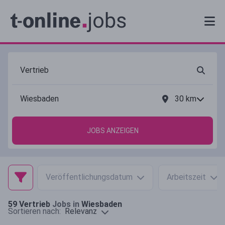
30
km
JOBS ANZEIGEN
Veröffentlichungsdatum
Arbeitszeit
59
Vertrieb
Jobs in
Wiesbaden
Relevanz
Sortieren nach: