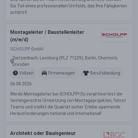
Sie Teil eines professionellen Umfelds, das Ihre Fähigkeiten
schätzt!
Montageleiter / Baustellenleiter
(m/w/d)
SCHOLPP GmbH
Dietzenbach, Leonberg (PLZ 71229), Berlin, Chemnitz,
Dresden
Vollzeit
Firmenwagen
Berufskleidung
06.08.2026
Werde Montageleiter bei SCHOLPP! Du verantwortest die
termingerechte Umsetzung von Montageprojekten, führst
Teams und stellst die Qualität sicher. Erlebe spannende
Herausforderungen national und international!
Architekt oder Bauingenieur