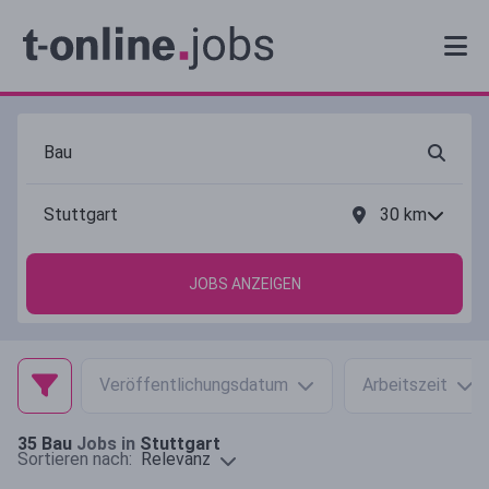
30
km
JOBS ANZEIGEN
Veröffentlichungsdatum
Arbeitszeit
35
Bau
Jobs in
Stuttgart
Relevanz
Sortieren nach: