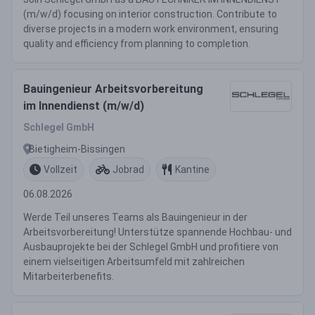
(m/w/d) focusing on interior construction. Contribute to
diverse projects in a modern work environment, ensuring
quality and efficiency from planning to completion.
Bauingenieur Arbeitsvorbereitung
im Innendienst (m/w/d)
Schlegel GmbH
Bietigheim-Bissingen
Vollzeit
Jobrad
Kantine
06.08.2026
Werde Teil unseres Teams als Bauingenieur in der
Arbeitsvorbereitung! Unterstütze spannende Hochbau- und
Ausbauprojekte bei der Schlegel GmbH und profitiere von
einem vielseitigen Arbeitsumfeld mit zahlreichen
Mitarbeiterbenefits.