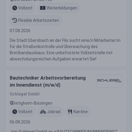
Vollzeit
Weiterbildungen
Flexible Arbeitszeiten
07.08.2026
Die Stadt Ebersbach an der Fils sucht eine/n Mitarbeiter/in
für die Straßenkontrolle und Überwachung des
Breitbandausbaus. Eine unbefristete Vollzeitstelle mit
abwechslungsreichen Aufgaben erwartet Sie!
Bautechniker Arbeitsvorbereitung
im Innendienst (m/w/d)
Schlegel GmbH
Bietigheim-Bissingen
Vollzeit
Jobrad
Kantine
06.08.2026
Join Schlegel GmbH as a BAUTECHNIKER IM INNENDIENST