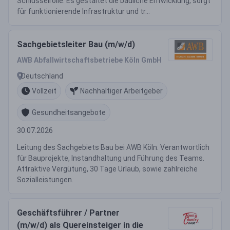
Schlüsselrolle: Es gestaltet die bauliche Entwicklung, sorgt
für funktionierende Infrastruktur und tr...
Sachgebietsleiter Bau (m/w/d)
AWB Abfallwirtschaftsbetriebe Köln GmbH
Deutschland
Vollzeit
Nachhaltiger Arbeitgeber
Gesundheitsangebote
30.07.2026
Leitung des Sachgebiets Bau bei AWB Köln. Verantwortlich
für Bauprojekte, Instandhaltung und Führung des Teams.
Attraktive Vergütung, 30 Tage Urlaub, sowie zahlreiche
Sozialleistungen.
Geschäftsführer / Partner
(m/w/d) als Quereinsteiger in die