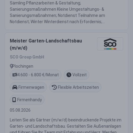
Sämling Pflanzarbeiten & Gestaltung;
Sanierungsmaßnahmen Kleine Umgestaltungs- &
Sanierungsmaßnahmen; Notdienst Teilnahme am
Notdienst; Winter Winterdienst nach Erfordernis;...
Meister Garten-Landschaftsbau
(m/w/d)
SCO Group GmbH
Plochingen
4.600 - 6.800 €/Monat
Vollzeit
Firmenwagen
Flexible Arbeitszeiten
Firmenhandy
05.08.2026
Leiten Sie als Gärtner (m/w/d) beeindruckende Projekte im
Garten- und Landschaftsbau. Gestalten Sie Außenanlagen
und führen Sie Ihr Team mit Erfahrung und Herz. Werden