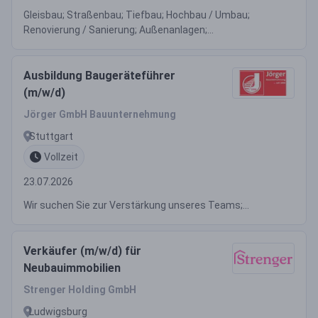
Gleisbau; Straßenbau; Tiefbau; Hochbau / Umbau;
Renovierung / Sanierung; Außenanlagen;...
Ausbildung Baugeräteführer
(m/w/d)
Jörger GmbH Bauunternehmung
Stuttgart
Vollzeit
23.07.2026
Wir suchen Sie zur Verstärkung unseres Teams;...
Verkäufer (m/w/d) für
Neubauimmobilien
Strenger Holding GmbH
Ludwigsburg