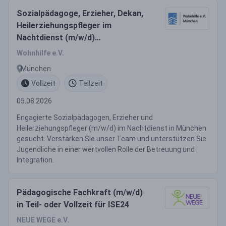
Sozialpädagoge, Erzieher, Dekan,
Heilerziehungspfleger im
Nachtdienst (m/w/d)
Vollzeit/Teilzeit
Wohnhilfe e.V.
München
Vollzeit
Teilzeit
05.08.2026
Engagierte Sozialpädagogen, Erzieher und
Heilerziehungspfleger (m/w/d) im Nachtdienst in München
gesucht. Verstärken Sie unser Team und unterstützen Sie
Jugendliche in einer wertvollen Rolle der Betreuung und
Integration.
Pädagogische Fachkraft (m/w/d)
in Teil- oder Vollzeit für ISE24
NEUE WEGE e.V.