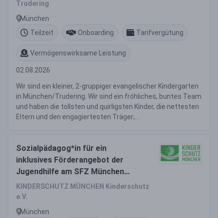
Trudering
München
Teilzeit
Onboarding
Tarifvergütung
Vermögenswirksame Leistung
02.08.2026
Wir sind ein kleiner, 2-gruppiger evangelischer Kindergarten
in München/Trudering. Wir sind ein fröhliches, buntes Team
und haben die tollsten und quirligsten Kinder, die nettesten
Eltern und den engagiertesten Träger;...
Sozialpädagog*in für ein
inklusives Förderangebot der
Jugendhilfe am SFZ München
Nord-Ost
KINDERSCHUTZ MÜNCHEN Kinderschutz
e.V.
München