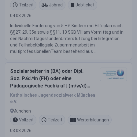
Teilzeit
Jobrad
Jobticket
04.08.2026
Individuelle Förderung von 5 – 6 Kindern mit Hilfeplan nach
§§27, 29, 35a sowie §§11, 13 SGB VIII am Vormittag und in
den NachmittagsstundenUnterstützung bei Integration
und TeilhabeKollegiale Zusammenarbeit im
multiprofessionellenTeam bestehend aus ...
Sozialarbeiter*in (BA) oder Dipl.
Soz. Päd.*in (FH) oder eine
Pädagogische Fachkraft (m/w/d)
Vollzeit / Teilzeit
Katholisches Jugendsozialwerk München
e.V.
München
Vollzeit
Teilzeit
Weiterbildungen
03.08.2026