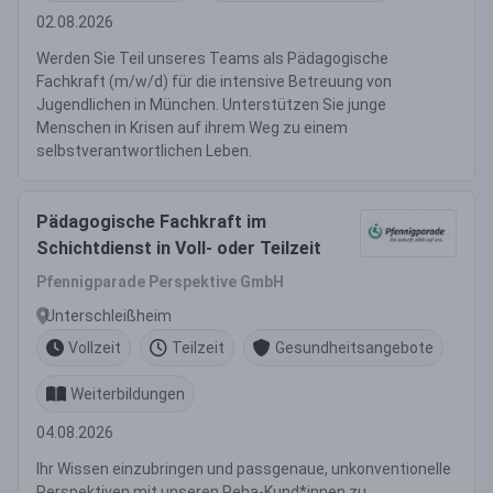
02.08.2026
Werden Sie Teil unseres Teams als Pädagogische
Fachkraft (m/w/d) für die intensive Betreuung von
Jugendlichen in München. Unterstützen Sie junge
Menschen in Krisen auf ihrem Weg zu einem
selbstverantwortlichen Leben.
Pädagogische Fachkraft im
Schichtdienst in Voll- oder Teilzeit
Pfennigparade Perspektive GmbH
Unterschleißheim
Vollzeit
Teilzeit
Gesundheitsangebote
Weiterbildungen
04.08.2026
Ihr Wissen einzubringen und passgenaue, unkonventionelle
Perspektiven mit unseren Reha-Kund*innen zu