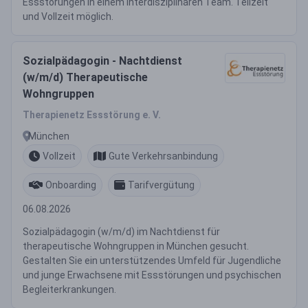
Essstörungen in einem interdisziplinären Team. Teilzeit
und Vollzeit möglich.
Sozialpädagogin - Nachtdienst
(w/m/d) Therapeutische
Wohngruppen
Therapienetz Essstörung e. V.
München
Vollzeit
Gute Verkehrsanbindung
Onboarding
Tarifvergütung
06.08.2026
Sozialpädagogin (w/m/d) im Nachtdienst für
therapeutische Wohngruppen in München gesucht.
Gestalten Sie ein unterstützendes Umfeld für Jugendliche
und junge Erwachsene mit Essstörungen und psychischen
Begleiterkrankungen.