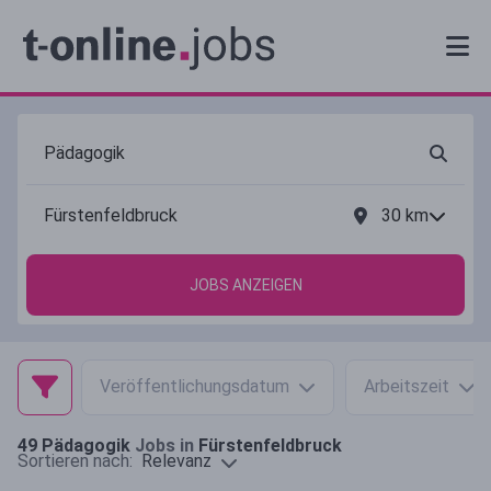
30
km
JOBS ANZEIGEN
Veröffentlichungsdatum
Arbeitszeit
49
Pädagogik
Jobs in
Fürstenfeldbruck
Relevanz
Sortieren nach: