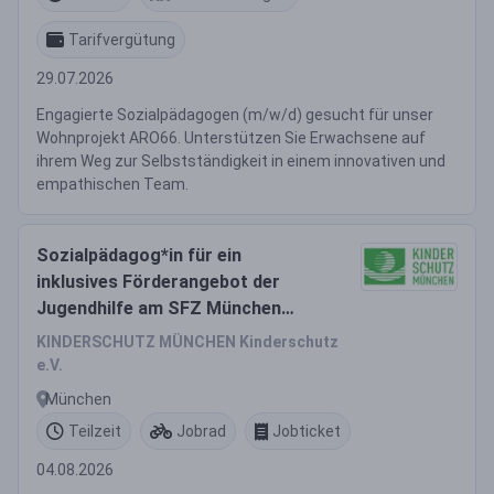
Tarifvergütung
29.07.2026
Engagierte Sozialpädagogen (m/w/d) gesucht für unser
Wohnprojekt ARO66. Unterstützen Sie Erwachsene auf
ihrem Weg zur Selbstständigkeit in einem innovativen und
empathischen Team.
Sozialpädagog*in für ein
inklusives Förderangebot der
Jugendhilfe am SFZ München
Nord-Ost
KINDERSCHUTZ MÜNCHEN Kinderschutz
e.V.
München
Teilzeit
Jobrad
Jobticket
04.08.2026