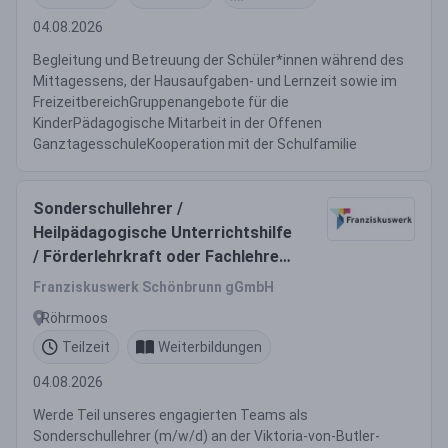
04.08.2026
Begleitung und Betreuung der Schüler*innen während des
Mittagessens, der Hausaufgaben- und Lernzeit sowie im
FreizeitbereichGruppenangebote für die
KinderPädagogische Mitarbeit in der Offenen
GanztagesschuleKooperation mit der Schulfamilie
Sonderschullehrer /
Heilpädagogische Unterrichtshilfe
/ Förderlehrkraft oder Fachlehrer
(m/w/d)
Franziskuswerk Schönbrunn gGmbH
Röhrmoos
Teilzeit
Weiterbildungen
04.08.2026
Werde Teil unseres engagierten Teams als
Sonderschullehrer (m/w/d) an der Viktoria-von-Butler-