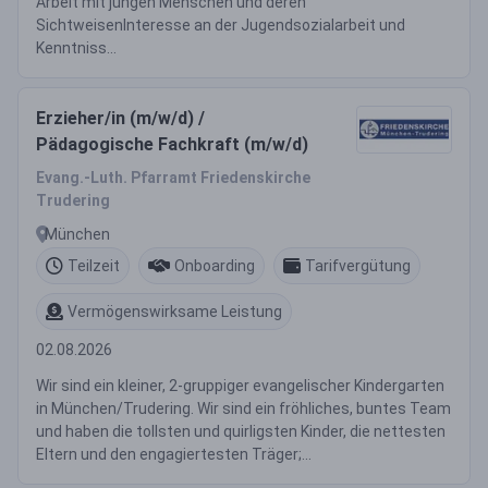
Arbeit mit jungen Menschen und deren
SichtweisenInteresse an der Jugendsozialarbeit und
Kenntniss...
Erzieher/in (m/w/d) /
Pädagogische Fachkraft (m/w/d)
Evang.-Luth. Pfarramt Friedenskirche
Trudering
München
Teilzeit
Onboarding
Tarifvergütung
Vermögenswirksame Leistung
02.08.2026
Wir sind ein kleiner, 2-gruppiger evangelischer Kindergarten
in München/Trudering. Wir sind ein fröhliches, buntes Team
und haben die tollsten und quirligsten Kinder, die nettesten
Eltern und den engagiertesten Träger;...