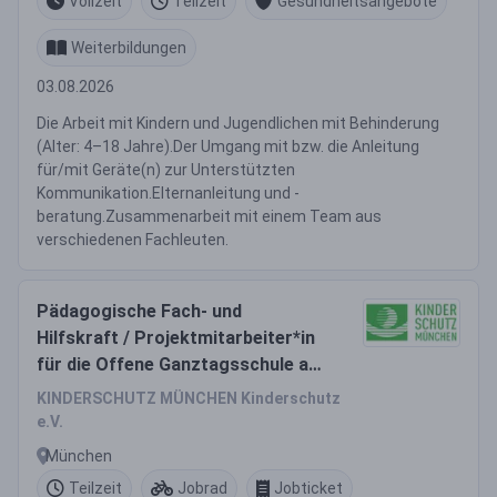
Vollzeit
Teilzeit
Gesundheitsangebote
Weiterbildungen
03.08.2026
Die Arbeit mit Kindern und Jugendlichen mit Behinderung
(Alter: 4–18 Jahre).Der Umgang mit bzw. die Anleitung
für/mit Geräte(n) zur Unterstützten
Kommunikation.Elternanleitung und -
beratung.Zusammenarbeit mit einem Team aus
verschiedenen Fachleuten.
Pädagogische Fach- und
Hilfskraft / Projektmitarbeiter*in
für die Offene Ganztagsschule am
SFZ München Nord-Ost
KINDERSCHUTZ MÜNCHEN Kinderschutz
e.V.
München
Teilzeit
Jobrad
Jobticket