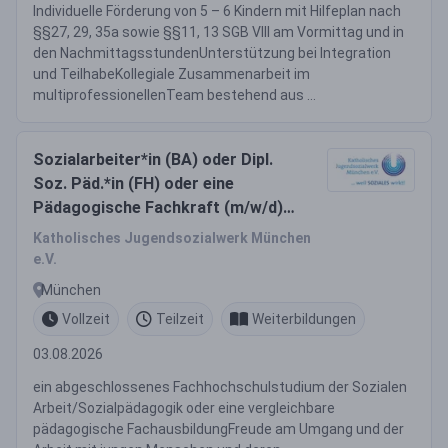
Individuelle Förderung von 5 – 6 Kindern mit Hilfeplan nach
§§27, 29, 35a sowie §§11, 13 SGB VIII am Vormittag und in
den NachmittagsstundenUnterstützung bei Integration
und TeilhabeKollegiale Zusammenarbeit im
multiprofessionellenTeam bestehend aus ...
Sozialarbeiter*in (BA) oder Dipl.
Soz. Päd.*in (FH) oder eine
Pädagogische Fachkraft (m/w/d)
Vollzeit / Teilzeit
Katholisches Jugendsozialwerk München
e.V.
München
Vollzeit
Teilzeit
Weiterbildungen
03.08.2026
ein abgeschlossenes Fachhochschulstudium der Sozialen
Arbeit/Sozialpädagogik oder eine vergleichbare
pädagogische FachausbildungFreude am Umgang und der