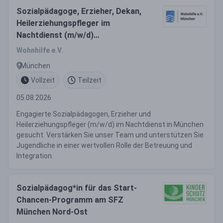
Sozialpädagoge, Erzieher, Dekan,
Heilerziehungspfleger im
Nachtdienst (m/w/d)
Vollzeit/Teilzeit
Wohnhilfe e.V.
München
Vollzeit
Teilzeit
05.08.2026
Engagierte Sozialpädagogen, Erzieher und
Heilerziehungspfleger (m/w/d) im Nachtdienst in München
gesucht. Verstärken Sie unser Team und unterstützen Sie
Jugendliche in einer wertvollen Rolle der Betreuung und
Integration.
Sozialpädagog*in für das Start-
Chancen-Programm am SFZ
München Nord-Ost