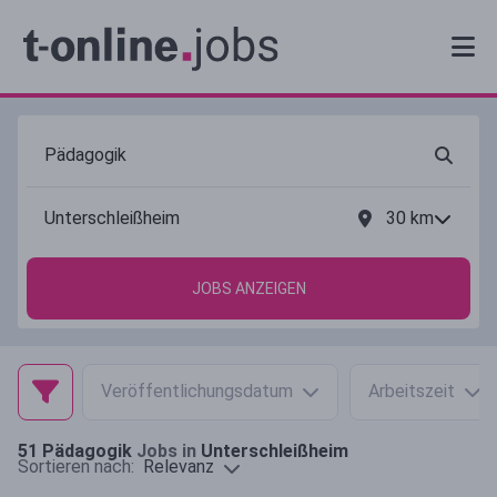
30
km
JOBS ANZEIGEN
Veröffentlichungsdatum
Arbeitszeit
51
Pädagogik
Jobs in
Unterschleißheim
Relevanz
Sortieren nach: