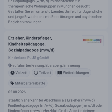
Sozialpädagogin (w/m/d) im Nachtdienst für
therapeutische Wohngruppen in München gesucht.
Gestalten Sie ein unterstützendes Umfeld für Jugendliche
und junge Erwachsene mit Essstörungen und psychischen
Begleiterkrankungen.
Erzieher, Kinderpfleger,
Kindheitspädagoge,
Sozialpädagoge (m/w/d)
Kinderland PLUS gGmbH
Neufahrn bei Freising, Ebersberg, Emmering
Vollzeit
Teilzeit
Weiterbildungen
Mitarbeiterrabatte
02.08.2026
staatlich anerkannter Abschluss als Erzieher (m/w/d),
Kindheitspädagoge (m/w/d), Sozialpädagoge (m/w/d) oder
Kinderpfleger (m/w/d)Herzblut für die Arbeit in deinem