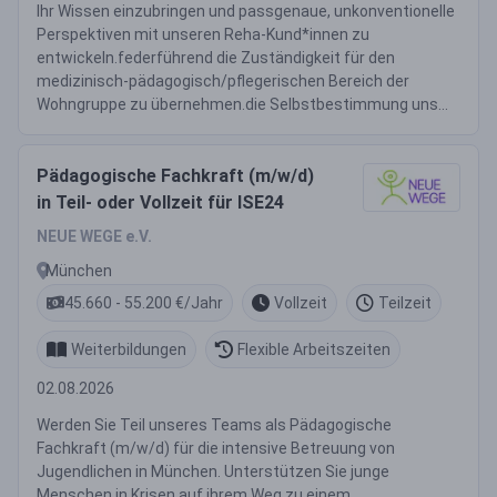
Ihr Wissen einzubringen und passgenaue, unkonventionelle
Perspektiven mit unseren Reha-Kund*innen zu
entwickeln.federführend die Zuständigkeit für den
medizinisch-pädagogisch/pflegerischen Bereich der
Wohngruppe zu übernehmen.die Selbstbestimmung uns...
Pädagogische Fachkraft (m/w/d)
in Teil- oder Vollzeit für ISE24
NEUE WEGE e.V.
München
45.660 - 55.200 €/Jahr
Vollzeit
Teilzeit
Weiterbildungen
Flexible Arbeitszeiten
02.08.2026
Werden Sie Teil unseres Teams als Pädagogische
Fachkraft (m/w/d) für die intensive Betreuung von
Jugendlichen in München. Unterstützen Sie junge
Menschen in Krisen auf ihrem Weg zu einem