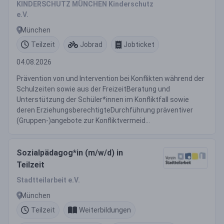
KINDERSCHUTZ MÜNCHEN Kinderschutz
e.V.
München
Teilzeit
Jobrad
Jobticket
04.08.2026
Prävention von und Intervention bei Konflikten während der
Schulzeiten sowie aus der FreizeitBeratung und
Unterstützung der Schüler*innen im Konfliktfall sowie
deren ErziehungsberechtigteDurchführung präventiver
(Gruppen-)angebote zur Konfliktvermeid...
Sozialpädagog*in (m/w/d) in
Teilzeit
Stadtteilarbeit e.V.
München
Teilzeit
Weiterbildungen