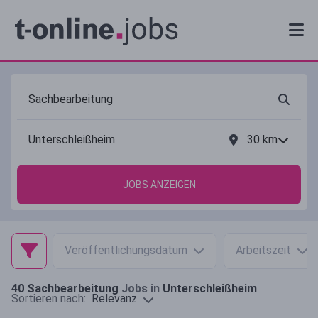
30
km
JOBS ANZEIGEN
Veröffentlichungsdatum
Arbeitszeit
40
Sachbearbeitung
Jobs in
Unterschleißheim
Relevanz
Sortieren nach: