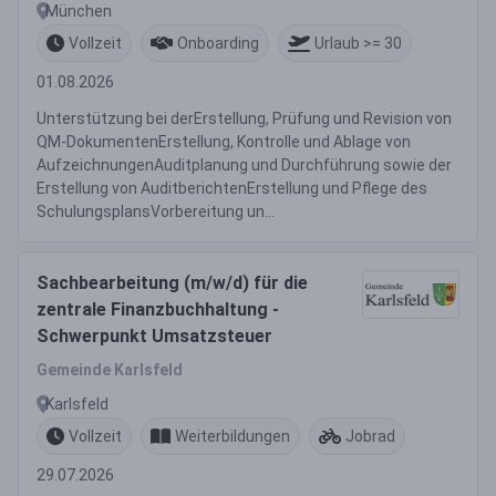
München
Vollzeit
Onboarding
Urlaub >= 30
01.08.2026
Unterstützung bei derErstellung, Prüfung und Revision von
QM-DokumentenErstellung, Kontrolle und Ablage von
AufzeichnungenAuditplanung und Durchführung sowie der
Erstellung von AuditberichtenErstellung und Pflege des
SchulungsplansVorbereitung un...
Sachbearbeitung (m/w/d) für die
zentrale Finanzbuchhaltung -
Schwerpunkt Umsatzsteuer
Gemeinde Karlsfeld
Karlsfeld
Vollzeit
Weiterbildungen
Jobrad
29.07.2026