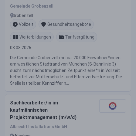
Gemeinde Gröbenzell
Gröbenzell
Vollzeit
Gesundheitsangebote
Weiterbildungen
Tarifvergütung
03.08.2026
Die Gemeinde Gröbenzell mit ca. 20.000 Einwohner*innen
am westlichen Stadtrand von München (S-Bahnlinie 3)
sucht zum nächstmöglichen Zeitpunkt eine*n in Vollzeit
befristet zur Mutterschutz- und Elternzeitvertretung. Die
Stelle ist teilbar. Kennziffer n...
Sachbearbeiter/in im
kaufmännischen
Projektmanagement (m/w/d)
Albrecht Installations GmbH
München