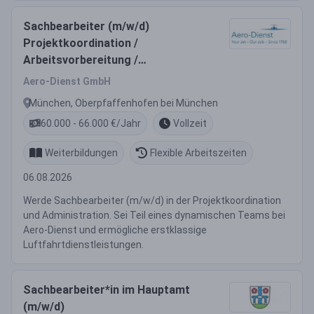
Sachbearbeiter (m/w/d)
Projektkoordination /
Arbeitsvorbereitung /
Administration
Aero-Dienst GmbH
München, Oberpfaffenhofen bei München
60.000 - 66.000 €/Jahr
Vollzeit
Weiterbildungen
Flexible Arbeitszeiten
06.08.2026
Werde Sachbearbeiter (m/w/d) in der Projektkoordination
und Administration. Sei Teil eines dynamischen Teams bei
Aero-Dienst und ermögliche erstklassige
Luftfahrtdienstleistungen.
Sachbearbeiter*in im Hauptamt
(m/w/d)