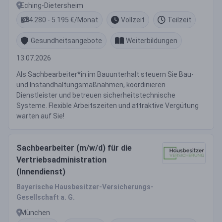
Eching-Dietersheim
4.280 - 5.195 €/Monat
Vollzeit
Teilzeit
Gesundheitsangebote
Weiterbildungen
13.07.2026
Als Sachbearbeiter*in im Bauunterhalt steuern Sie Bau-
und Instandhaltungsmaßnahmen, koordinieren
Dienstleister und betreuen sicherheitstechnische
Systeme. Flexible Arbeitszeiten und attraktive Vergütung
warten auf Sie!
Sachbearbeiter (m/w/d) für die
Vertriebsadministration
(Innendienst)
Bayerische Hausbesitzer-Versicherungs-
Gesellschaft a. G.
München