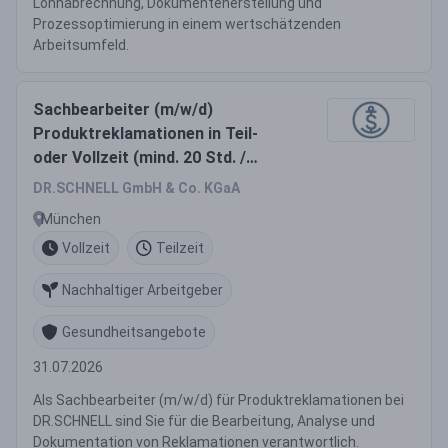
Lohnabrechnung, Dokumentenerstellung und
Prozessoptimierung in einem wertschätzenden
Arbeitsumfeld.
Sachbearbeiter (m/w/d)
Produktreklamationen in Teil-
oder Vollzeit (mind. 20 Std. /
Woche) zunächst befristet auf 18
DR.SCHNELL GmbH & Co. KGaA
Monate
München
Vollzeit
Teilzeit
Nachhaltiger Arbeitgeber
Gesundheitsangebote
31.07.2026
Als Sachbearbeiter (m/w/d) für Produktreklamationen bei
DR.SCHNELL sind Sie für die Bearbeitung, Analyse und
Dokumentation von Reklamationen verantwortlich.