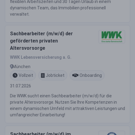
flexiblen Arbeitszeiten und 30 Tagen Urlaub in einem
dynamischen Team, das Immobilien professionell
verwaltet.
Sachbearbeiter (m/w/d) der
geförderten privaten
Altersvorsorge
WWK Lebensversicherung a. G.
München
Vollzeit
Jobticket
Onboarding
31.07.2026
Die WWK sucht einen Sachbearbeiter (m/w/d) für die
private Altersvorsorge. Nutzen Sie Ihre Kompetenzen in
einem dynamischen Umfeld mit attraktiven Leistungen und
umfangreicher Einarbeitung!
Sachbearbeiter (m/w/d) im